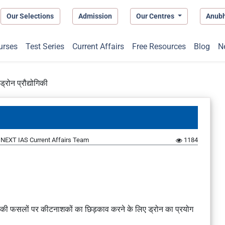
Our Selections
Admission
Our Centres
Anub
urses
Test Series
Current Affairs
Free Resources
Blog
N
 ड्रोन प्रौद्योगिकी
y
NEXT IAS Current Affairs Team
1184
 की फसलों पर कीटनाशकों का छिड़काव करने के लिए ड्रोन का प्रयोग