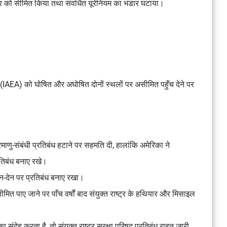
्तर को सीमित किया तथा संवर्धित यूरेनियम का भंडार घटाया।
ेंसी (IAEA) को घोषित और अघोषित दोनों स्थलों पर असीमित पहुँच देने पर
रमाणु-संबंधी प्रतिबंध हटाने पर सहमति दी, हालांकि अमेरिका ने
रतिबंध बनाए रखे।
लेन-देन पर प्रतिबंध बनाए रखा।
ीमित पाए जाने पर पाँच वर्षों बाद संयुक्त राष्ट्र के हथियार और मिसाइल
 संदेह करता है, तो संयुक्त राष्ट्र सुरक्षा परिषद प्रतिबंध राहत जारी