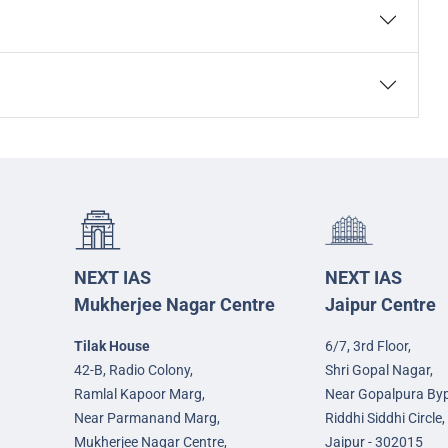
NEXT IAS
NEXT IAS
Mukherjee Nagar Centre
Jaipur Centre
Tilak House
6/7, 3rd Floor,
42-B, Radio Colony,
Shri Gopal Nagar,
Ramlal Kapoor Marg,
Near Gopalpura By
Near Parmanand Marg,
Riddhi Siddhi Circle,
Mukherjee Nagar Centre,
Jaipur - 302015