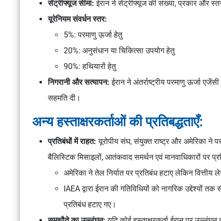
सेंट्रीफ्यूज सीमा:
ईरान ने सेंट्रीफ्यूज की संख्या, प्रकार और स
यूरेनियम संवर्धन स्तर:
5%: परमाणु ऊर्जा हेतु
20%: अनुसंधान या चिकित्सा उपयोग हेतु
90%: हथियारों हेतु
निगरानी और सत्यापन:
ईरान ने अंतर्राष्ट्रीय परमाणु ऊर्जा एज
सहमति दी।
अन्य हस्ताक्षरकर्ताओं की प्रतिबद्धताएँ:
प्रतिबंधों में राहत:
यूरोपीय संघ, संयुक्त राष्ट्र और अमेरिका ने प
बैलिस्टिक मिसाइलों, आतंकवाद समर्थन एवं मानवाधिकारों पर प्
अमेरिका ने तेल निर्यात पर प्रतिबंध हटाए लेकिन वित्तीय 
IAEA द्वारा ईरान की गतिविधियों को नागरिक उद्देश्यों तक स
प्रतिबंध हटाए गए।
समझौते का उल्लंघन:
यदि कोई हस्ताक्षरकर्ता ईरान पर उल्लंघन का