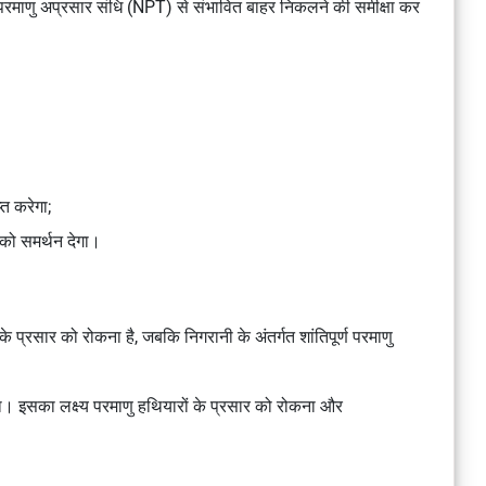
द परमाणु अप्रसार संधि (NPT) से संभावित बाहर निकलने की समीक्षा कर
्त करेगा;
 को समर्थन देगा।
के प्रसार को रोकना है, जबकि निगरानी के अंतर्गत शांतिपूर्ण परमाणु
या। इसका लक्ष्य परमाणु हथियारों के प्रसार को रोकना और