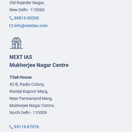
Old Rajinder Nagar,
New Delhi - 110060
80813-00200
info@nextias.com
NEXT IAS
Mukherjee Nagar Centre
Tilak House
42-B, Radio Colony,
Ramlal Kapoor Marg,
Near Parmanand Marg,
Mukherjee Nagar Centre,
North Delhi - 110009
93116-67076