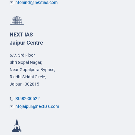
infohindi@nextias.com
NEXT IAS
Jaipur Centre
6/7, 3rd Floor,
Shri Gopal Nagar,
Near Gopalpura Bypass,
Riddhi Siddhi Circle,
Jaipur - 302015
93582-00522
infojaipur@nextias.com