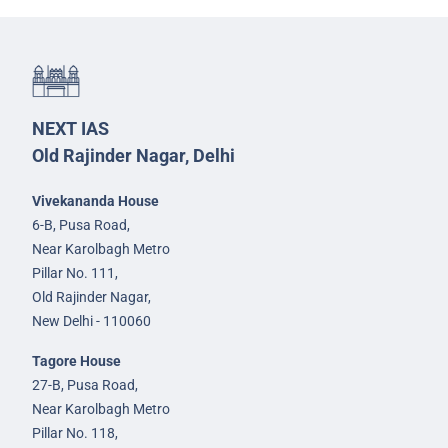
NEXT IAS
Old Rajinder Nagar, Delhi
Vivekananda House
6-B, Pusa Road,
Near Karolbagh Metro
Pillar No. 111,
Old Rajinder Nagar,
New Delhi - 110060
Tagore House
27-B, Pusa Road,
Near Karolbagh Metro
Pillar No. 118,