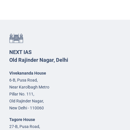
NEXT IAS
Old Rajinder Nagar, Delhi
Vivekananda House
6-B, Pusa Road,
Near Karolbagh Metro
Pillar No. 111,
Old Rajinder Nagar,
New Delhi - 110060
Tagore House
27-B, Pusa Road,