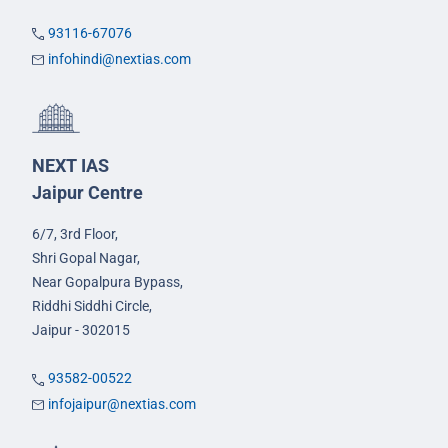
93116-67076
infohindi@nextias.com
NEXT IAS
Jaipur Centre
6/7, 3rd Floor,
Shri Gopal Nagar,
Near Gopalpura Bypass,
Riddhi Siddhi Circle,
Jaipur - 302015
93582-00522
infojaipur@nextias.com