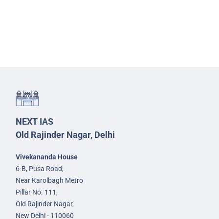
NEXT IAS
Old Rajinder Nagar, Delhi
Vivekananda House
6-B, Pusa Road,
Near Karolbagh Metro
Pillar No. 111,
Old Rajinder Nagar,
New Delhi - 110060