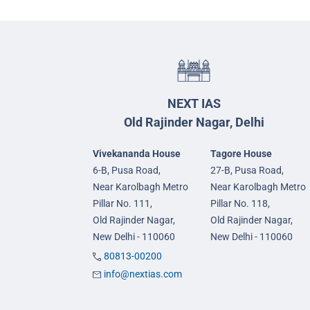
NEXT IAS
Old Rajinder Nagar, Delhi
Vivekananda House
Tagore House
6-B, Pusa Road,
27-B, Pusa Road,
Near Karolbagh Metro
Near Karolbagh Metro
Pillar No. 111,
Pillar No. 118,
Old Rajinder Nagar,
Old Rajinder Nagar,
New Delhi - 110060
New Delhi - 110060
80813-00200
info@nextias.com