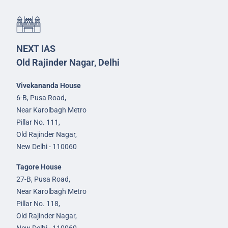
NEXT IAS
Old Rajinder Nagar, Delhi
Vivekananda House
6-B, Pusa Road,
Near Karolbagh Metro
Pillar No. 111,
Old Rajinder Nagar,
New Delhi - 110060
Tagore House
27-B, Pusa Road,
Near Karolbagh Metro
Pillar No. 118,
Old Rajinder Nagar,