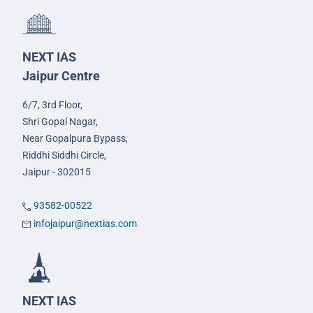
NEXT IAS
Jaipur Centre
6/7, 3rd Floor,
Shri Gopal Nagar,
Near Gopalpura Bypass,
Riddhi Siddhi Circle,
Jaipur - 302015
93582-00522
infojaipur@nextias.com
NEXT IAS