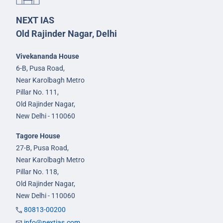
NEXT IAS
Old Rajinder Nagar, Delhi
Vivekananda House
6-B, Pusa Road,
Near Karolbagh Metro
Pillar No. 111,
Old Rajinder Nagar,
New Delhi - 110060
Tagore House
27-B, Pusa Road,
Near Karolbagh Metro
Pillar No. 118,
Old Rajinder Nagar,
New Delhi - 110060
80813-00200
info@nextias.com