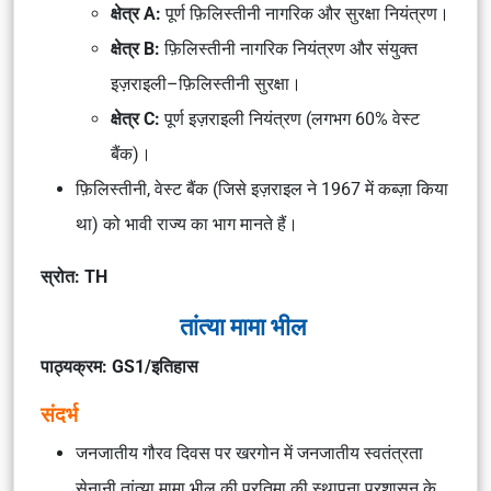
क्षेत्र A:
पूर्ण फ़िलिस्तीनी नागरिक और सुरक्षा नियंत्रण।
क्षेत्र B:
फ़िलिस्तीनी नागरिक नियंत्रण और संयुक्त
इज़राइली–फ़िलिस्तीनी सुरक्षा।
क्षेत्र C:
पूर्ण इज़राइली नियंत्रण (लगभग 60% वेस्ट
बैंक)।
फ़िलिस्तीनी, वेस्ट बैंक (जिसे इज़राइल ने 1967 में कब्ज़ा किया
था) को भावी राज्य का भाग मानते हैं।
स्रोत: TH
तांत्या मामा भील
पाठ्यक्रम: GS1/इतिहास
संदर्भ
जनजातीय गौरव दिवस
पर खरगोन में जनजातीय स्वतंत्रता
सेनानी
तांत्या मामा भील
की प्रतिमा की स्थापना प्रशासन के