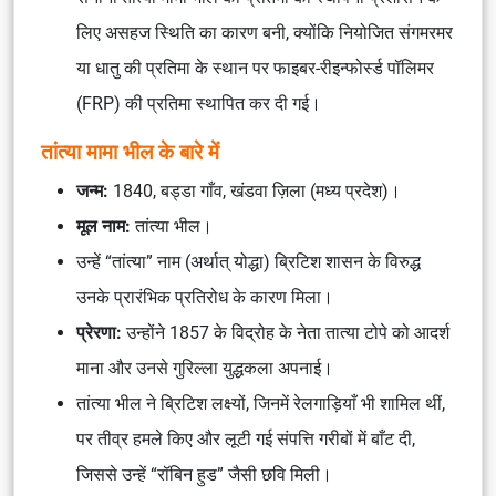
लिए असहज स्थिति का कारण बनी, क्योंकि नियोजित संगमरमर
या धातु की प्रतिमा के स्थान पर
फाइबर-रीइन्फोर्स्ड पॉलिमर
(FRP)
की प्रतिमा स्थापित कर दी गई।
तांत्या मामा भील के बारे में
जन्म:
1840, बड्डा गाँव, खंडवा ज़िला (मध्य प्रदेश)।
मूल नाम:
तांत्या भील।
उन्हें “तांत्या” नाम (अर्थात् योद्धा) ब्रिटिश शासन के विरुद्ध
उनके प्रारंभिक प्रतिरोध के कारण मिला।
प्रेरणा:
उन्होंने 1857 के विद्रोह के नेता
तात्या टोपे
को आदर्श
माना और उनसे गुरिल्ला युद्धकला अपनाई।
तांत्या भील ने ब्रिटिश लक्ष्यों, जिनमें रेलगाड़ियाँ भी शामिल थीं,
पर तीव्र हमले किए और लूटी गई संपत्ति गरीबों में बाँट दी,
जिससे उन्हें “रॉबिन हुड” जैसी छवि मिली।