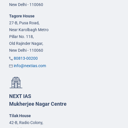
New Delhi - 110060
Tagore House
27-B, Pusa Road,
Near Karolbagh Metro
Pillar No. 118,
Old Rajinder Nagar,
New Delhi - 110060
80813-00200
info@nextias.com
NEXT IAS
Mukherjee Nagar Centre
Tilak House
42-B, Radio Colony,