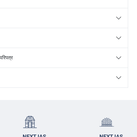
 परिपत्र
NEXT IAS
NEXT IAS