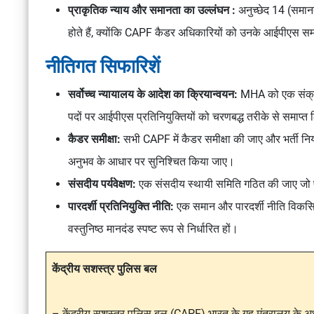
प्राकृतिक न्याय और समानता का उल्लंघन :
अनुच्छेद 14 (समान
होते हैं, क्योंकि CAPF कैडर अधिकारियों को उनके आईपीएस समक
नीतिगत सिफारिशें
सर्वोच्च न्यायालय के आदेश का क्रियान्वयन:
MHA को एक संक्रम
पदों पर आईपीएस प्रतिनियुक्तियों को चरणबद्ध तरीके से समाप्
कैडर समीक्षा:
सभी CAPF में कैडर समीक्षा की जाए और भर्ती नि
अनुभव के आधार पर सुनिश्चित किया जाए।
संसदीय पर्यवेक्षण:
एक संसदीय स्थायी समिति गठित की जाए जो प्
पारदर्शी प्रतिनियुक्ति नीति:
एक समान और पारदर्शी नीति विकसित 
वस्तुनिष्ठ मानदंड स्पष्ट रूप से निर्धारित हों।
केंद्रीय सशस्त्र पुलिस बल
– केंद्रीय सशस्त्र पुलिस बल (CAPF) भारत के गृह मंत्रालय के अध