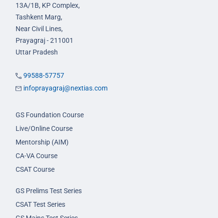
13A/1B, KP Complex,
Tashkent Marg,
Near Civil Lines,
Prayagraj - 211001
Uttar Pradesh
99588-57757
infoprayagraj@nextias.com
GS Foundation Course
Live/Online Course
Mentorship (AIM)
CA-VA Course
CSAT Course
GS Prelims Test Series
CSAT Test Series