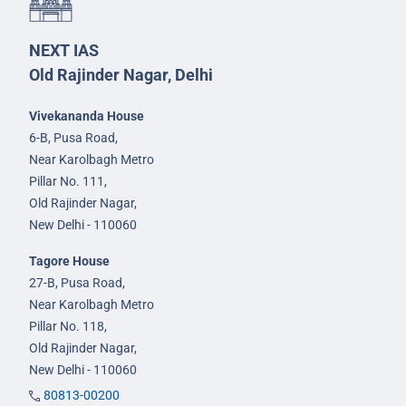
NEXT IAS
Old Rajinder Nagar, Delhi
Vivekananda House
6-B, Pusa Road,
Near Karolbagh Metro
Pillar No. 111,
Old Rajinder Nagar,
New Delhi - 110060
Tagore House
27-B, Pusa Road,
Near Karolbagh Metro
Pillar No. 118,
Old Rajinder Nagar,
New Delhi - 110060
80813-00200