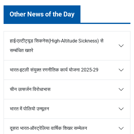
Other News of the Day
हाई-एल्टीट्यूड सिकनेस(High-Altitude Sickness) से
सम्बंधित खतरे
भारत-इटली संयुक्त रणनीतिक कार्य योजना 2025-29
चीन उत्सर्जन विरोधाभास
भारत में पोलियो उन्मूलन
दूसरा भारत-ऑस्ट्रेलिया वार्षिक शिखर सम्मेलन