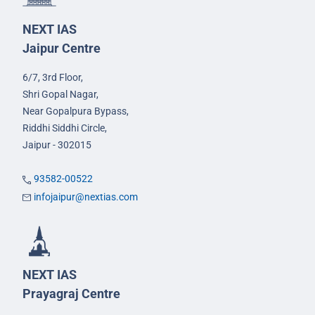
NEXT IAS
Jaipur Centre
6/7, 3rd Floor,
Shri Gopal Nagar,
Near Gopalpura Bypass,
Riddhi Siddhi Circle,
Jaipur - 302015
93582-00522
infojaipur@nextias.com
NEXT IAS
Prayagraj Centre