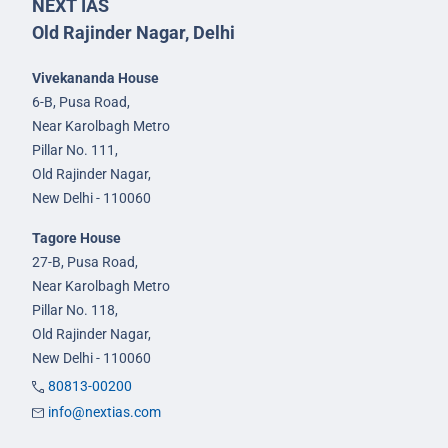
NEXT IAS
Old Rajinder Nagar, Delhi
Vivekananda House
6-B, Pusa Road,
Near Karolbagh Metro
Pillar No. 111,
Old Rajinder Nagar,
New Delhi - 110060
Tagore House
27-B, Pusa Road,
Near Karolbagh Metro
Pillar No. 118,
Old Rajinder Nagar,
New Delhi - 110060
80813-00200
info@nextias.com