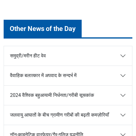
Other News of the Day
समुद्री/मरीन हीट वेव
वैवाहिक बलात्कार में अपवाद के सन्दर्भ में
2024 वैश्विक बहुआयामी निर्धनता/गरीबी सूचकांक
जलवायु आघातों के बीच ग्रामीण गरीबों की बढ़ती कमज़ोरियाँ
नॉन-काइनेटिक वारफेयर/गैर-गतिज युद्धनीति