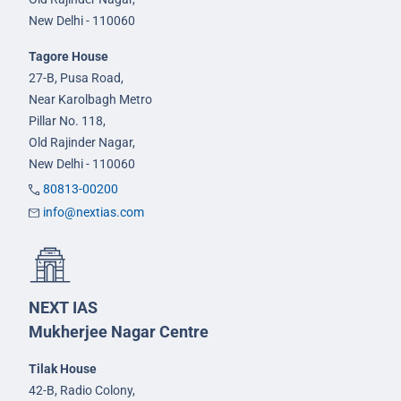
New Delhi - 110060
Tagore House
27-B, Pusa Road,
Near Karolbagh Metro
Pillar No. 118,
Old Rajinder Nagar,
New Delhi - 110060
80813-00200
info@nextias.com
NEXT IAS
Mukherjee Nagar Centre
Tilak House
42-B, Radio Colony,