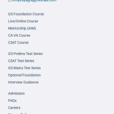
infoprayagraj@nextias.com
GS Foundation Course
Live/Online Course
Mentorship (AIM)
CA-VA Course
CSAT Course
GS Prelims Test Series
CSAT Test Series
GS Mains Test Series
Optional Foundation
Interview Guidance
Admission
FAQs
Careers