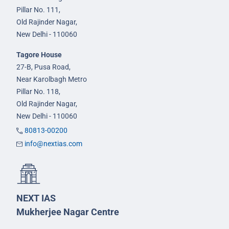
Pillar No. 111,
Old Rajinder Nagar,
New Delhi - 110060
Tagore House
27-B, Pusa Road,
Near Karolbagh Metro
Pillar No. 118,
Old Rajinder Nagar,
New Delhi - 110060
80813-00200
info@nextias.com
NEXT IAS
Mukherjee Nagar Centre