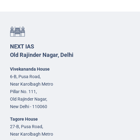
NEXT IAS
Old Rajinder Nagar, Delhi
Vivekananda House
6-B, Pusa Road,
Near Karolbagh Metro
Pillar No. 111,
Old Rajinder Nagar,
New Delhi - 110060
Tagore House
27-B, Pusa Road,
Near Karolbagh Metro