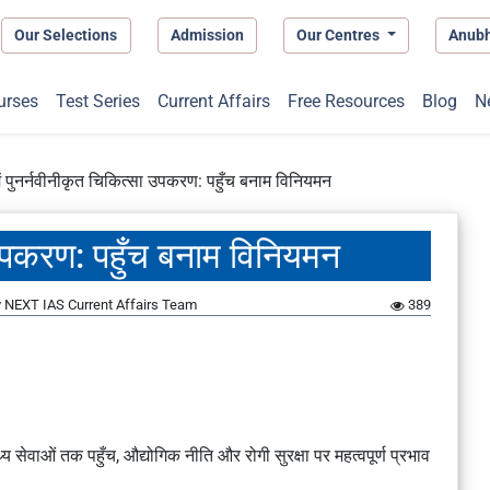
Our Selections
Admission
Our Centres
Anub
urses
Test Series
Current Affairs
Free Resources
Blog
N
ें पुनर्नवीनीकृत चिकित्सा उपकरण: पहुँच बनाम विनियमन
ा उपकरण: पहुँच बनाम विनियमन
y
NEXT IAS Current Affairs Team
389
य सेवाओं तक पहुँच, औद्योगिक नीति और रोगी सुरक्षा पर महत्वपूर्ण प्रभाव