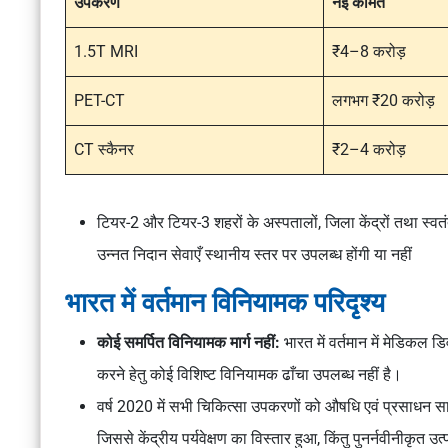
उपकरण
नई कीमत
1.5T MRI
₹4–8 करोड़
PET-CT
लगभग ₹20 करोड़
CT स्कैनर
₹2–4 करोड़
टियर-2 और टियर-3 शहरों के अस्पतालों, जिला केंद्रों तथा स्वत
उन्नत निदान सेवाएँ स्थानीय स्तर पर उपलब्ध होंगी या नहीं
भारत में वर्तमान विनियामक परिदृश्य
कोई समर्पित विनियामक मार्ग नहीं:
भारत में वर्तमान में
मेडिकल डि
करने हेतु कोई विशिष्ट विनियामक ढाँचा उपलब्ध नहीं है।
वर्ष 2020 में सभी चिकित्सा उपकरणों को
औषधि एवं प्रसाधन स
जिससे केंद्रीय पर्यवेक्षण का विस्तार हुआ, किंतु पुनर्नवीनीकृत उत