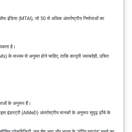
ऑफ इंडिया
(MTAI), जो 50 से अधिक अंतर्राष्ट्रीय निर्माताओं का
्यकता है।
EMs)
के माध्यम से अनुमत होने चाहिए, ताकि कानूनी जवाबदेही, उचित
क्षाओं के अनुरूप हैं।
स इंडस्ट्री
(AiMeD) अंतर्राष्ट्रीय मानकों के अनुरूप सुदृढ़ ढाँचे के
 सीमित ट्रेसबिलिटी, कम शेष आयु और भारत के ‘डंपिंग ग्राउंड’ बनने का