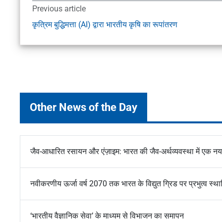
Previous article
कृत्रिम बुद्धिमत्ता (AI) द्वारा भारतीय कृषि का रूपांतरण
Other News of the Day
जैव-आधारित रसायन और एंज़ाइम: भारत की जैव-अर्थव्यवस्था में एक न
नवीकरणीय ऊर्जा वर्ष 2070 तक भारत के विद्युत ग्रिड पर प्रभुत्व स्
‘भारतीय वैज्ञानिक सेवा’ के माध्यम से विभाजन का समापन