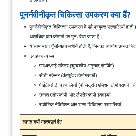
डालता है।
पुनर्नवीनीकृत चिकित्सा उपकरण क्या हैं?
पुनर्नवीनीकृत चिकित्सा उपकरण वे पूर्व-प्रयुक्त प्रणालियाँ होती 
अत्यधिक कम कीमतों पर पुनः बेचा जाता है।
ये सामान्यतः पूँजी-गहन मशीनें होती हैं, जिनका उपयोग उन्नत नि
उदाहरणस्वरूप:
एमआरआई स्कैनर (चुम्बकीय अनुनाद इमेजिंग)
सीटी स्कैनर (कंप्यूटेड टोमोग्राफी)
पीईटी-सीटी प्रणालियाँ (पॉज़िट्रॉन एमिशन टोमोग्राफी–स
उन्नत एंडोस्कोपी और लैप्रोस्कोपी इकाइयाँ
रोबोटिक नेविगेशन और शल्य चिकित्सा प्रणालियाँ
लागत क्यों महत्त्वपूर्ण है?