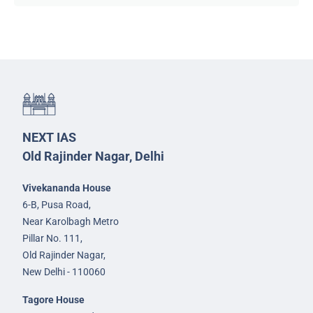
NEXT IAS
Old Rajinder Nagar, Delhi
Vivekananda House
6-B, Pusa Road,
Near Karolbagh Metro
Pillar No. 111,
Old Rajinder Nagar,
New Delhi - 110060
Tagore House