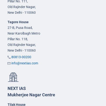
Pillar No. 111,
Old Rajinder Nagar,
New Delhi - 110060
Tagore House
27-B, Pusa Road,
Near Karolbagh Metro
Pillar No. 118,
Old Rajinder Nagar,
New Delhi - 110060
80813-00200
info@nextias.com
NEXT IAS
Mukherjee Nagar Centre
Tilak House