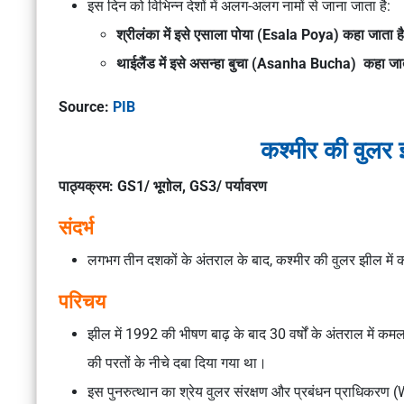
इस दिन को विभिन्न देशों में अलग-अलग नामों से जाना जाता है:
श्रीलंका में इसे
एसाला पोया (Esala Poya)
कहा जाता है
थाईलैंड में इसे
असन्हा बुचा (Asanha Bucha)
कहा जात
Source:
PIB
कश्मीर की वुलर
पाठ्यक्रम: GS1/ भूगोल, GS3/ पर्यावरण
संदर्भ
लगभग तीन दशकों के अंतराल के बाद, कश्मीर की वुलर झील में
परिचय
झील में 1992 की भीषण बाढ़ के बाद 30 वर्षों के अंतराल में कम
की परतों के नीचे दबा दिया गया था।
इस पुनरुत्थान का श्रेय वुलर संरक्षण और प्रबंधन प्राधिकरण 