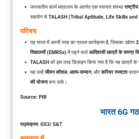
जनजातीय कार्य मंत्रालय के अंतर्गत एक स्वायत्त संस्था
राष्ट्र
सहयोग से
TALASH (Tribal Aptitude, Life Skills an
परिचय
यह भारत में अपनी तरह का प्रथम कार्यक्रम है, जिसका उद्देश्य
2
विद्यालयों (EMRSs)
में पढ़ने वाले
आदिवासी छात्रों के समग्र 
TALASH
को इस तरह डिज़ाइन किया गया है कि यह छात्रों के
यह उन्हें
जीवन कौशल
,
आत्म-सम्मान
, और
करियर स्पष्टता
प्रदा
की योजना
बना सकें।
Source: PIB
भारत 6G गठ
पाठ्यक्रम: GS3/ S&T
समाचार में