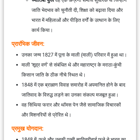
ज्योतिबा फुले
वह एक अग्रणी समाज सुधारक थे जिन्होंने
जाति भेदभाव को चुनौती दी, शिक्षा को बढ़ावा दिया और
भारत में महिलाओं और पीड़ित वर्गों के उत्थान के लिए
कार्य किया।
प्रारंभिक जीवन:
उनका जन्म 1827 में पूना के माली (माली) परिवार में हुआ था।
माली ‘शूद्र वर्ण’ से संबंधित थे और महाराष्ट्र के मराठा-कुंभी
किसान जाति के ठीक नीचे स्थित थे।
1848 में एक ब्राह्मण विवाह समारोह में अपमानित होने के बाद
जातिवाद के विरुद्ध लड़ने का उनका संकल्प मजबूत हुआ।
वह सिंथिया फरार और थॉमस पेन जैसे सामाजिक विचारकों
और मिशनरियों से प्रेरित थे।
प्रमुख योगदान:
1848 में, फुले और उनकी पत्नी सावित्रीबाई फुले ने भारत का