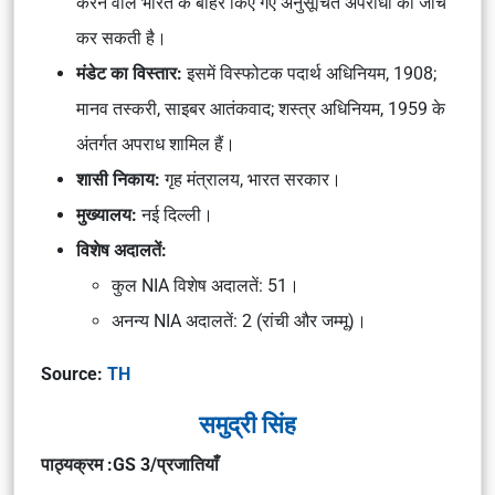
करने वाले भारत के बाहर किए गए अनुसूचित अपराधों की जाँच
कर सकती है।
मंडेट का विस्तार:
इसमें विस्फोटक पदार्थ अधिनियम, 1908;
मानव तस्करी, साइबर आतंकवाद; शस्त्र अधिनियम, 1959 के
अंतर्गत अपराध शामिल हैं।
शासी निकाय:
गृह मंत्रालय, भारत सरकार।
मुख्यालय:
नई दिल्ली।
विशेष अदालतें:
कुल NIA विशेष अदालतें: 51।
अनन्य NIA अदालतें: 2 (रांची और जम्मू)।
Source:
TH
समुद्री सिंह
पाठ्यक्रम :GS 3/प्रजातियाँ