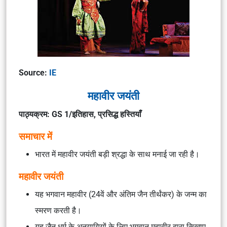
Source:
IE
महावीर जयंती
पाठ्यक्रम: GS 1/इतिहास, प्रसिद्ध हस्तियाँ
समाचार में
भारत में महावीर जयंती बड़ी श्रद्धा के साथ मनाई जा रही है।
महावीर जयंती
यह भगवान महावीर (24वें और अंतिम जैन तीर्थंकर) के जन्म का
स्मरण करती है।
यह जैन धर्म के अनुयायियों के लिए भगवान महावीर द्वारा सिखाए