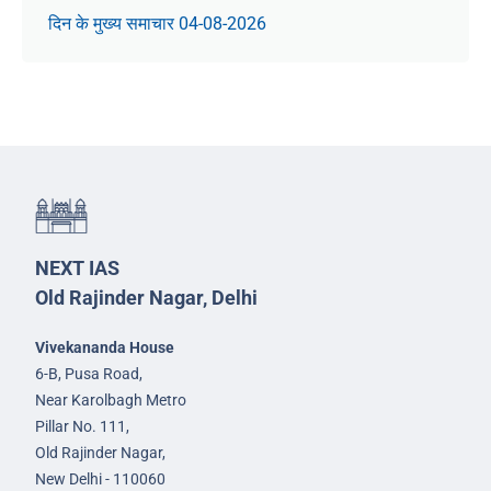
दिन के मुख्य समाचार 04-08-2026
NEXT IAS
Old Rajinder Nagar, Delhi
Vivekananda House
6-B, Pusa Road,
Near Karolbagh Metro
Pillar No. 111,
Old Rajinder Nagar,
New Delhi - 110060