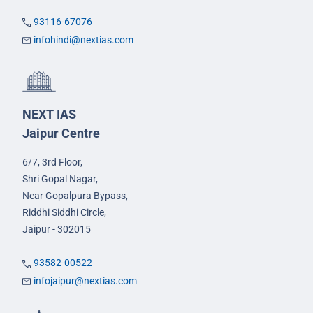
93116-67076
infohindi@nextias.com
NEXT IAS
Jaipur Centre
6/7, 3rd Floor,
Shri Gopal Nagar,
Near Gopalpura Bypass,
Riddhi Siddhi Circle,
Jaipur - 302015
93582-00522
infojaipur@nextias.com