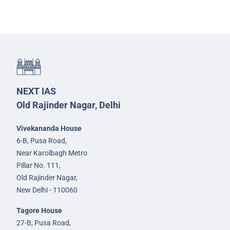
NEXT IAS
Old Rajinder Nagar, Delhi
Vivekananda House
6-B, Pusa Road,
Near Karolbagh Metro
Pillar No. 111,
Old Rajinder Nagar,
New Delhi - 110060
Tagore House
27-B, Pusa Road,