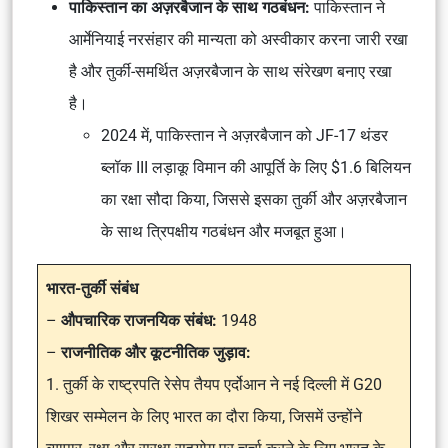
पाकिस्तान का अज़रबैजान के साथ गठबंधन:
पाकिस्तान ने
आर्मेनियाई नरसंहार की मान्यता को अस्वीकार करना जारी रखा
है और तुर्की-समर्थित अज़रबैजान के साथ संरेखण बनाए रखा
है।
2024 में, पाकिस्तान ने अज़रबैजान को JF-17 थंडर
ब्लॉक III लड़ाकू विमान की आपूर्ति के लिए $1.6 बिलियन
का रक्षा सौदा किया, जिससे इसका तुर्की और अज़रबैजान
के साथ त्रिपक्षीय गठबंधन और मजबूत हुआ।
भारत-तुर्की संबंध
–
औपचारिक राजनयिक संबंध:
1948
–
राजनीतिक और कूटनीतिक जुड़ाव:
1. तुर्की के राष्ट्रपति रेसेप तैयप एर्दोआन ने नई दिल्ली में G20
शिखर सम्मेलन के लिए भारत का दौरा किया, जिसमें उन्होंने