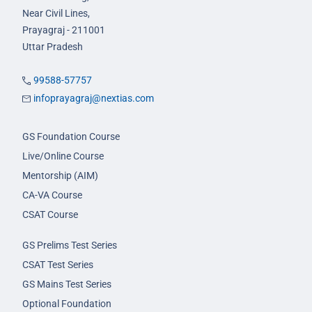
Near Civil Lines,
Prayagraj - 211001
Uttar Pradesh
99588-57757
infoprayagraj@nextias.com
GS Foundation Course
Live/Online Course
Mentorship (AIM)
CA-VA Course
CSAT Course
GS Prelims Test Series
CSAT Test Series
GS Mains Test Series
Optional Foundation