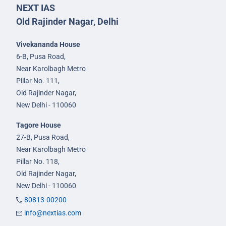
NEXT IAS
Old Rajinder Nagar, Delhi
Vivekananda House
6-B, Pusa Road,
Near Karolbagh Metro
Pillar No. 111,
Old Rajinder Nagar,
New Delhi - 110060
Tagore House
27-B, Pusa Road,
Near Karolbagh Metro
Pillar No. 118,
Old Rajinder Nagar,
New Delhi - 110060
80813-00200
info@nextias.com