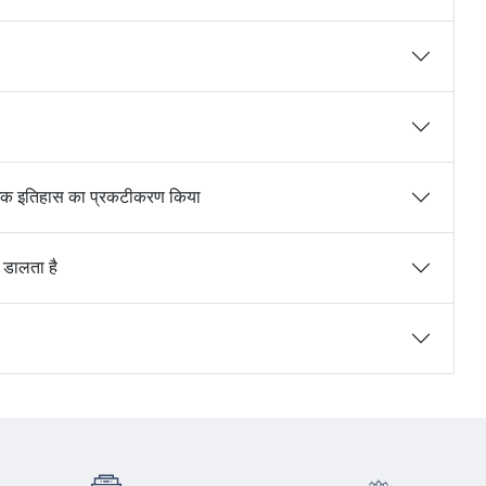
ीनोमिक इतिहास का प्रकटीकरण किया
श डालता है