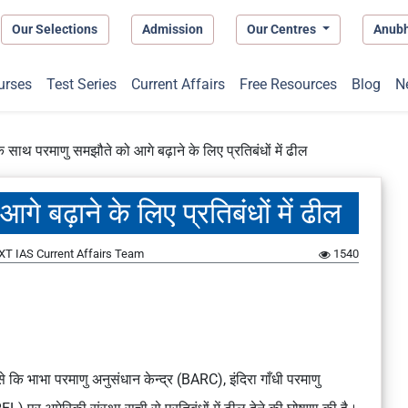
Our Selections
Admission
Our Centres
Anub
urses
Test Series
Current Affairs
Free Resources
Blog
N
े साथ परमाणु समझौते को आगे बढ़ाने के लिए प्रतिबंधों में ढील
े बढ़ाने के लिए प्रतिबंधों में ढील
XT IAS Current Affairs Team
1540
ैसे कि भाभा परमाणु अनुसंधान केन्द्र (BARC), इंदिरा गाँधी परमाणु