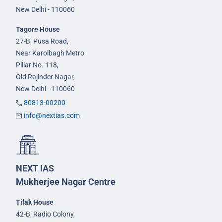
New Delhi - 110060
Tagore House
27-B, Pusa Road,
Near Karolbagh Metro
Pillar No. 118,
Old Rajinder Nagar,
New Delhi - 110060
80813-00200
info@nextias.com
NEXT IAS
Mukherjee Nagar Centre
Tilak House
42-B, Radio Colony,