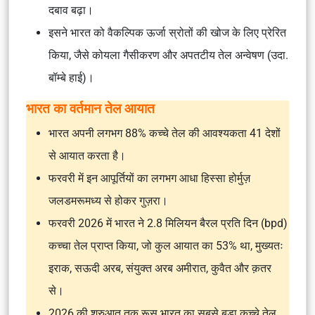
दबाव बढ़ा।
इसने भारत को वैकल्पिक ऊर्जा स्रोतों की खोज के लिए प्रेरित
किया, जैसे कोयला गैसीकरण और अपतटीय तेल अन्वेषण (उदा.
बॉम्बे हाई)।
भारत का वर्तमान तेल आयात
भारत अपनी लगभग 88% कच्चे तेल की आवश्यकता 41 देशों
से आयात करता है।
फरवरी में इन आपूर्तियों का लगभग आधा हिस्सा होर्मुज़
जलडमरूमध्य से होकर गुज़रा।
फरवरी 2026 में भारत ने 2.8 मिलियन बैरल प्रति दिन (bpd)
कच्चा तेल प्राप्त किया, जो कुल आयात का 53% था, मुख्यतः
इराक, सऊदी अरब, संयुक्त अरब अमीरात, कुवैत और क़तर
से।
2026 की शुरुआत तक रूस भारत का सबसे बड़ा कच्चे तेल