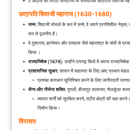
3 अप्रैल को मराठा साम्राज्य के संस्थापक छत्रपति शिवाजी मह
छत्रपति शिवाजी महाराज (1630-1680)
जन्म:
शिवाजी भोसले के रूप में जन्मे, वे अपने प्रगतिशील नेतृत्
रूप से पूजनीय हैं।
वे तुकाराम, ज्ञानेश्वर और रामदास जैसे महाराष्ट्र के संतों से 
किया ।
राज्याभिषेक (1674):
उन्होंने रायगढ़ किले में अपना राज्याभिष
प्रशासनिक सुधार:
शासन में सहायता के लिए अष्ट प्रधान मंड
प्रत्यक्ष कराधान सुनिश्चित करने के लिए जागीरदारी प्र
सैन्य और नौसेना शक्ति:
मुगलों, बीजापुर सल्तनत, गोलकुंडा सल्
व्यापार मार्गों को सुरक्षित करने, तटीय क्षेत्रों की रक्षा 
निर्माण किया।
विरासत