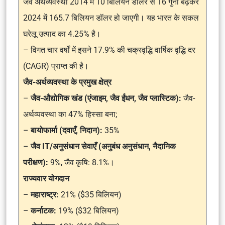
जैव अर्थव्यवस्था 2014 में 10 बिलियन डॉलर से 16 गुना बढ़कर
2024 में 165.7 बिलियन डॉलर हो जाएगी। यह भारत के सकल
घरेलू उत्पाद का 4.25% है।
– विगत चार वर्षों में इसने 17.9% की चक्रवृद्धि वार्षिक वृद्धि दर
(CAGR) प्राप्त की है।
जैव-अर्थव्यवस्था के प्रमुख क्षेत्र
–
जैव-औद्योगिक खंड (एंजाइम, जैव ईंधन, जैव प्लास्टिक):
जैव-
अर्थव्यवस्था का 47% हिस्सा बना;
–
बायोफार्मा (दवाएँ, निदान):
35%
–
जैव IT/अनुसंधान सेवाएँ (अनुबंध अनुसंधान, नैदानिक ​​
परीक्षण):
9%, जैव कृषि: 8.1%।
राज्यवार योगदान
–
महाराष्ट्र:
21% ($35 बिलियन)
–
कर्नाटक:
19% ($32 बिलियन)