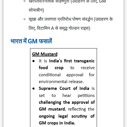
खरपतवारनाशक सहिष्णुता (उदाहरण के लिए, GM
सोयाबीन)
सूखा और लवणता प्रतिरोध पोषण संवर्द्धन (उदाहरण के
लिए, विटामिन A से समृद्ध गोल्डन राइस)
भारत में GM फसलें