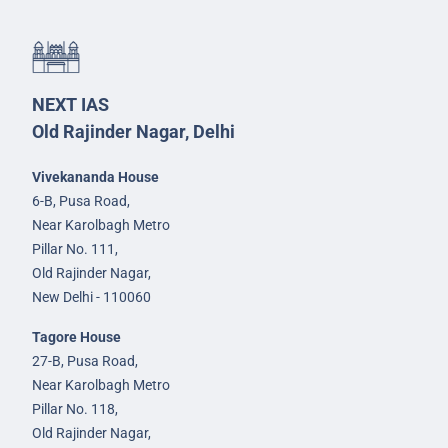
NEXT IAS
Old Rajinder Nagar, Delhi
Vivekananda House
6-B, Pusa Road,
Near Karolbagh Metro
Pillar No. 111,
Old Rajinder Nagar,
New Delhi - 110060
Tagore House
27-B, Pusa Road,
Near Karolbagh Metro
Pillar No. 118,
Old Rajinder Nagar,