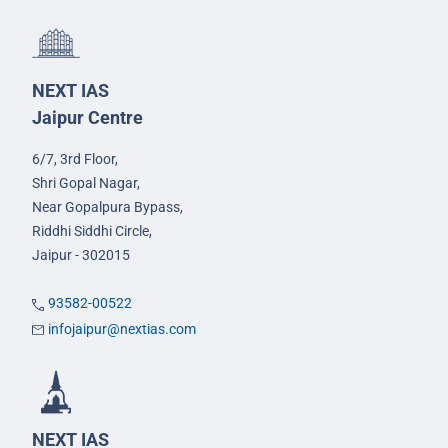
NEXT IAS
Jaipur Centre
6/7, 3rd Floor,
Shri Gopal Nagar,
Near Gopalpura Bypass,
Riddhi Siddhi Circle,
Jaipur - 302015
93582-00522
infojaipur@nextias.com
NEXT IAS