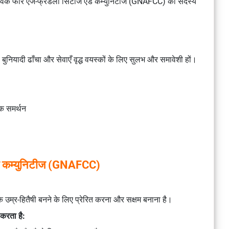
ेटवर्क फॉर एज-फ्रेंडली सिटीज एंड कम्युनिटीज (GNAFCC) का सदस्य
ुनियादी ढाँचा और सेवाएँ वृद्ध वयस्कों के लिए सुलभ और समावेशी हों।
क समर्थन
ंड कम्युनिटीज (GNAFCC)
िक उम्र-हितैषी बनने के लिए प्रेरित करना और सक्षम बनाना है।
 करता है: