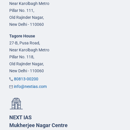
Near Karolbagh Metro
Pillar No. 111,
Old Rajinder Nagar,
New Delhi - 110060
Tagore House
27-B, Pusa Road,
Near Karolbagh Metro
Pillar No. 118,
Old Rajinder Nagar,
New Delhi - 110060
80813-00200
info@nextias.com
NEXT IAS
Mukherjee Nagar Centre