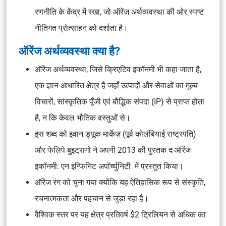
रणनीति के केंद्र में रखा, जो
ऑरेंज अर्थव्यवस्था
की ओर स्पष्ट
नीतिगत प्रोत्साहन को दर्शाता है।
ऑरेंज अर्थव्यवस्था क्या है?
ऑरेंज अर्थव्यवस्था
, जिसे
क्रिएटिव इकॉनमी
भी कहा जाता है,
एक ज्ञान-आधारित क्षेत्र है जहाँ उत्पादों और सेवाओं का मूल्य
विचारों, सांस्कृतिक पूँजी एवं
बौद्धिक संपदा (IP)
से प्राप्त होता
है, न कि केवल भौतिक वस्तुओं से।
इस शब्द को
इवान ड्यूक मार्केज़
(पूर्व कोलंबियाई राष्ट्रपति)
और
फेलिपे बुइट्रागो
ने अपनी 2013 की पुस्तक
द ऑरेंज
इकॉनमी: एन इन्फिनिट अपॉर्च्युनिटी
में प्रस्तुत किया।
ऑरेंज रंग को चुना गया क्योंकि यह ऐतिहासिक रूप से संस्कृति,
रचनात्मकता और पहचान से जुड़ा रहा है।
वैश्विक स्तर पर यह क्षेत्र प्रतिवर्ष $2 ट्रिलियन से अधिक का