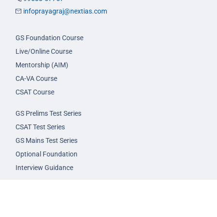
infoprayagraj@nextias.com
GS Foundation Course
Live/Online Course
Mentorship (AIM)
CA-VA Course
CSAT Course
GS Prelims Test Series
CSAT Test Series
GS Mains Test Series
Optional Foundation
Interview Guidance
Admission
FAQs
Careers