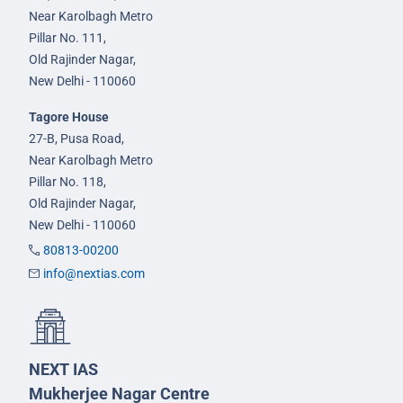
Near Karolbagh Metro
Pillar No. 111,
Old Rajinder Nagar,
New Delhi - 110060
Tagore House
27-B, Pusa Road,
Near Karolbagh Metro
Pillar No. 118,
Old Rajinder Nagar,
New Delhi - 110060
80813-00200
info@nextias.com
NEXT IAS
Mukherjee Nagar Centre