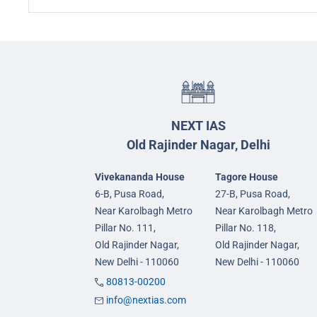
NEXT IAS
Old Rajinder Nagar, Delhi
Vivekananda House
Tagore House
6-B, Pusa Road,
27-B, Pusa Road,
Near Karolbagh Metro
Near Karolbagh Metro
Pillar No. 111,
Pillar No. 118,
Old Rajinder Nagar,
Old Rajinder Nagar,
New Delhi - 110060
New Delhi - 110060
80813-00200
info@nextias.com