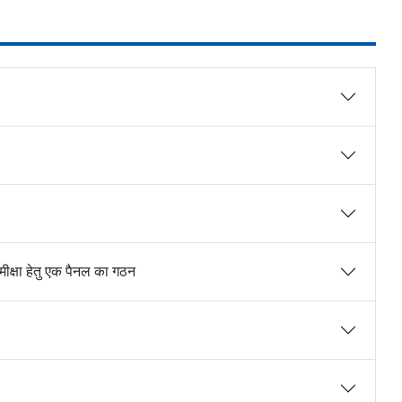
 समीक्षा हेतु एक पैनल का गठन