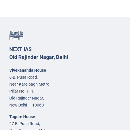
NEXT IAS
Old Rajinder Nagar, Delhi
Vivekananda House
6-B, Pusa Road,
Near Karolbagh Metro
Pillar No. 111,
Old Rajinder Nagar,
New Delhi - 110060
Tagore House
27-B, Pusa Road,