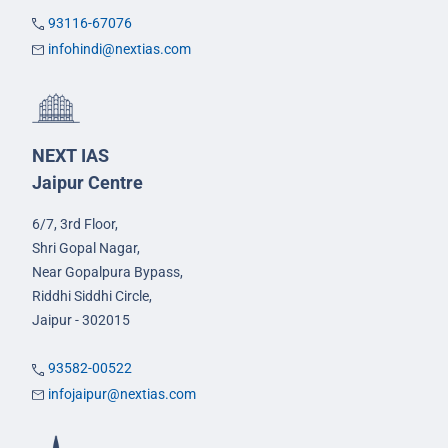
93116-67076
infohindi@nextias.com
NEXT IAS
Jaipur Centre
6/7, 3rd Floor,
Shri Gopal Nagar,
Near Gopalpura Bypass,
Riddhi Siddhi Circle,
Jaipur - 302015
93582-00522
infojaipur@nextias.com