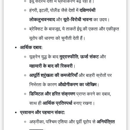
ईयू सदस्य देशों में ध्रुवीकरण बढ़ रहा है।
हंगरी, इटली, पोलैंड जैसे देशों में
दक्षिणपंथी
लोकलुभावनवाद
और
यूरो-विरोधी भावना
का उदय।
ब्रेक्सिट के बावजूद, ये ताकतें ईयू की एकता और एकीकृत
यूरोप की धारणा को चुनौती देती हैं।
आर्थिक दबाव:
यूक्रेन युद्ध के बाद
मुद्रास्फीति
,
ऊर्जा संकट
और
महामारी के बाद की रिकवरी
।
आपूर्ति श्रृंखला की कमजोरियाँ
और बाहरी स्रोतों पर
निर्भरता के कारण
औद्योगीकरण का जोखिम
।
डिजिटल और हरित संक्रमण
प्राप्त करने का दबाव,
साथ ही
आर्थिक प्रतिस्पर्धा
बनाए रखना।
प्रवासन और पहचान संकट:
अफ्रीका, पश्चिम एशिया और पूर्वी यूरोप से
अनियंत्रित