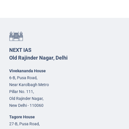
NEXT IAS
Old Rajinder Nagar, Delhi
Vivekananda House
6-B, Pusa Road,
Near Karolbagh Metro
Pillar No. 111,
Old Rajinder Nagar,
New Delhi - 110060
Tagore House
27-B, Pusa Road,