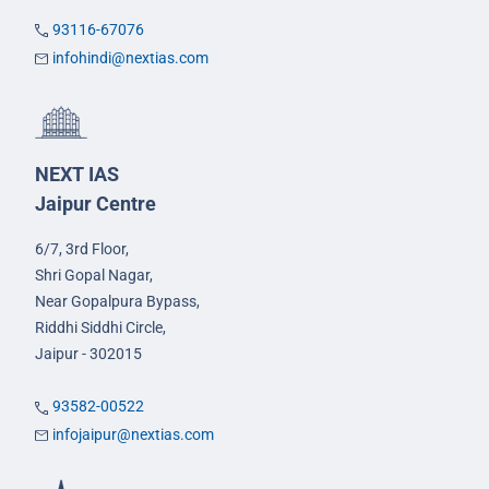
93116-67076
infohindi@nextias.com
NEXT IAS
Jaipur Centre
6/7, 3rd Floor,
Shri Gopal Nagar,
Near Gopalpura Bypass,
Riddhi Siddhi Circle,
Jaipur - 302015
93582-00522
infojaipur@nextias.com