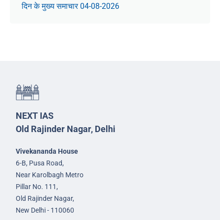
दिन के मुख्य समाचार 04-08-2026
NEXT IAS
Old Rajinder Nagar, Delhi
Vivekananda House
6-B, Pusa Road,
Near Karolbagh Metro
Pillar No. 111,
Old Rajinder Nagar,
New Delhi - 110060