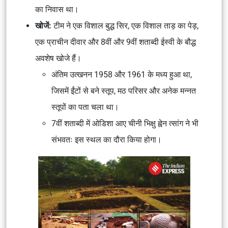
का निवास था।
खोजें:
टीम ने एक विशाल बुद्ध सिर, एक विशाल ताड़ का पेड़,
एक प्राचीन दीवार और 8वीं और 9वीं शताब्दी ईस्वी के बौद्ध
अवशेष खोजे हैं।
अंतिम उत्खनन 1958 और 1961 के मध्य हुआ था,
जिसमें ईंटों से बने स्तूप, मठ परिसर और अनेक मन्नत
स्तूपों का पता चला था।
7वीं शताब्दी में ओडिशा आए चीनी भिक्षु ह्वेन त्सांग ने भी
संभवतः इस स्थल का दौरा किया होगा।