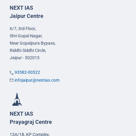
NEXT IAS
Jaipur Centre
6/7, 3rd Floor,
Shri Gopal Nagar,
Near Gopalpura Bypass,
Riddhi Siddhi Circle,
Jaipur - 302015
93582-00522
infojaipur@nextias.com
NEXT IAS
Prayagraj Centre
13A/1B, KP Complex,