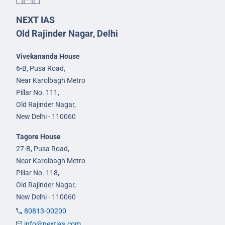
NEXT IAS
Old Rajinder Nagar, Delhi
Vivekananda House
6-B, Pusa Road,
Near Karolbagh Metro
Pillar No. 111,
Old Rajinder Nagar,
New Delhi - 110060
Tagore House
27-B, Pusa Road,
Near Karolbagh Metro
Pillar No. 118,
Old Rajinder Nagar,
New Delhi - 110060
80813-00200
info@nextias.com