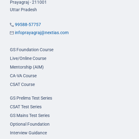
Prayagraj - 211001
Uttar Pradesh
99588-57757
infoprayagraj@nextias.com
GS Foundation Course
Live/Online Course
Mentorship (AIM)
CA-VA Course
CSAT Course
GS Prelims Test Series
CSAT Test Series
GS Mains Test Series
Optional Foundation
Interview Guidance