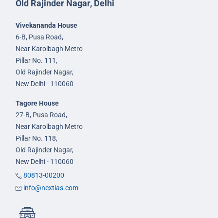
Old Rajinder Nagar, Delhi
Vivekananda House
6-B, Pusa Road,
Near Karolbagh Metro
Pillar No. 111,
Old Rajinder Nagar,
New Delhi - 110060
Tagore House
27-B, Pusa Road,
Near Karolbagh Metro
Pillar No. 118,
Old Rajinder Nagar,
New Delhi - 110060
80813-00200
info@nextias.com