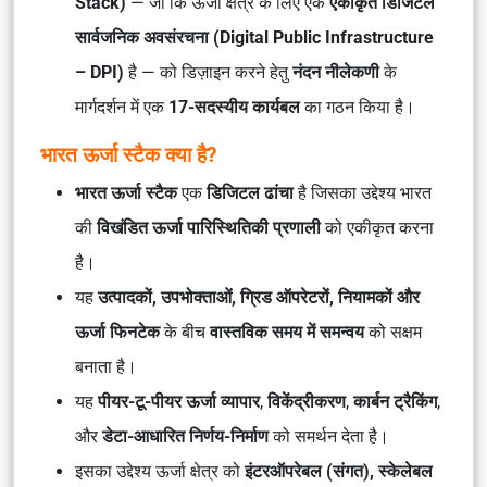
Stack)
— जो कि ऊर्जा क्षेत्र के लिए एक
एकीकृत डिजिटल
सार्वजनिक अवसंरचना (Digital Public Infrastructure
– DPI)
है — को डिज़ाइन करने हेतु
नंदन नीलेकणी
के
मार्गदर्शन में एक
17-सदस्यीय कार्यबल
का गठन किया है।
भारत ऊर्जा स्टैक क्या है?
भारत ऊर्जा स्टैक
एक
डिजिटल ढांचा
है जिसका उद्देश्य भारत
की
विखंडित ऊर्जा पारिस्थितिकी प्रणाली
को एकीकृत करना
है।
यह
उत्पादकों, उपभोक्ताओं, ग्रिड ऑपरेटरों, नियामकों और
ऊर्जा फिनटेक
के बीच
वास्तविक समय में समन्वय
को सक्षम
बनाता है।
यह
पीयर-टू-पीयर ऊर्जा व्यापार
,
विकेंद्रीकरण
,
कार्बन ट्रैकिंग
,
और
डेटा-आधारित निर्णय-निर्माण
को समर्थन देता है।
इसका उद्देश्य ऊर्जा क्षेत्र को
इंटरऑपरेबल (संगत), स्केलेबल