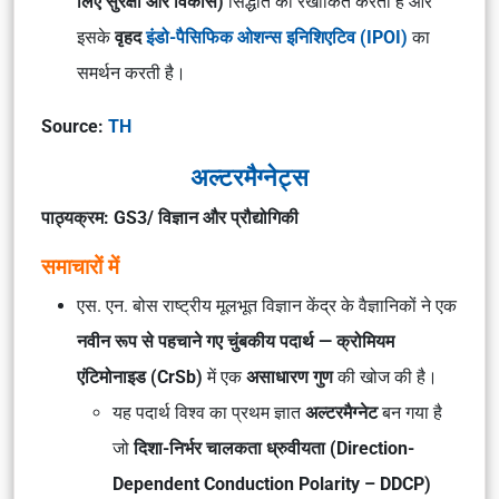
लिए सुरक्षा और विकास)
सिद्धांत को रेखांकित करती है और
इसके
वृहद
इंडो-पैसिफिक ओशन्स इनिशिएटिव (IPOI)
का
समर्थन करती है।
Source:
TH
अल्टरमैग्नेट्स
पाठ्यक्रम: GS3/ विज्ञान और प्रौद्योगिकी
समाचारों में
एस. एन. बोस राष्ट्रीय मूलभूत विज्ञान केंद्र के वैज्ञानिकों ने एक
नवीन रूप से पहचाने गए चुंबकीय पदार्थ — क्रोमियम
एंटिमोनाइड (CrSb)
में एक
असाधारण गुण
की खोज की है।
यह पदार्थ विश्व का प्रथम ज्ञात
अल्टरमैग्नेट
बन गया है
जो
दिशा-निर्भर चालकता ध्रुवीयता (Direction-
Dependent Conduction Polarity – DDCP)