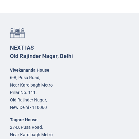
NEXT IAS
Old Rajinder Nagar, Delhi
Vivekananda House
6-B, Pusa Road,
Near Karolbagh Metro
Pillar No. 111,
Old Rajinder Nagar,
New Delhi - 110060
Tagore House
27-B, Pusa Road,
Near Karolbagh Metro