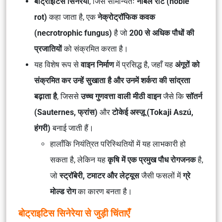
बोट्राइटिस सिनेरेया
, जिसे सामान्यतः
नोबल रॉट (noble
rot)
कहा जाता है, एक
नेक्रोट्रॉफिक कवक
(necrotrophic fungus)
है जो
200 से अधिक पौधों की
प्रजातियों
को संक्रमित करता है।
यह विशेष रूप से
वाइन निर्माण
में प्रसिद्ध है, जहाँ यह
अंगूरों को
संक्रमित कर उन्हें सुखाता है और उनमें शर्करा की सांद्रता
बढ़ाता है
, जिससे
उच्च गुणवत्ता वाली मीठी वाइन
जैसे कि
सॉतर्न
(Sauternes, फ्रांस)
और
टोकेई अस्ज़ू (Tokaji Aszú,
हंगरी)
बनाई जाती हैं।
हालाँकि नियंत्रित परिस्थितियों में यह लाभकारी हो
सकता है, लेकिन यह
कृषि में एक प्रमुख पौध रोगजनक
है,
जो
स्ट्रॉबेरी, टमाटर और लेट्यूस
जैसी फसलों में
ग्रे
मोल्ड रोग
का कारण बनता है।
बोट्राइटिस सिनेरेया से जुड़ी चिंताएँ