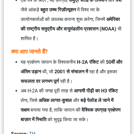
एक वर्ष के अंदर , यह उपग्रह
समुद्र सतह के तापमान
और
वर्षा
जैसे आंकड़े
बहुत उच्च रिज़ॉल्यूशन
में विश्व भर के
उपयोगकर्ताओं को उपलब्ध कराना शुरू करेगा, जिनमें
अमेरिका
की राष्ट्रीय समुद्रीय और वायुमंडलीय प्रशासन (NOAA)
भी
शामिल है।
क्या आप जानते हैं?
यह प्रक्षेपण जापान के विश्वसनीय
H-2A रॉकेट
की
50वीं और
अंतिम उड़ान
थी, जो
2001 से संचालन में
रहा है और इसका
सफलता दर लगभग पूर्ण
रही है।
अब H-2A की जगह पूरी तरह से
आगामी पीढ़ी का H3 रॉकेट
लेगा, जिसे
अधिक लागत-कुशल
और
बड़े पेलोड ले जाने में
सक्षम
बनाया गया है, ताकि जापान की
वैश्विक उपग्रह प्रक्षेपण
बाज़ार में स्थिति
को सुदृढ़ किया जा सके।
Source:
TH