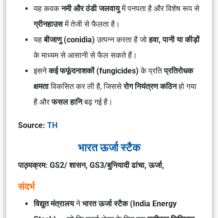
यह कवक
नमी और ठंडी जलवायु
में पनपता है और विशेष रूप से
ग्रीनहाउस
में तेजी से फैलता है।
यह
बीजाणु (conidia)
उत्पन्न करता है जो
हवा, पानी या कीड़ों
के माध्यम से आसानी से फैल सकते हैं।
इसने
कई फफूंदनाशकों (fungicides)
के प्रति
प्रतिरोधक
क्षमता
विकसित कर ली है, जिससे
रोग नियंत्रण कठिन
हो गया
है और
फसल हानि
बढ़ गई है।
Source:
TH
भारत ऊर्जा स्टैक
पाठ्यक्रम: GS2/ शासन, GS3/बुनियादी ढांचा, ऊर्जा,
संदर्भ
विद्युत मंत्रालय
ने
भारत ऊर्जा स्टैक (India Energy