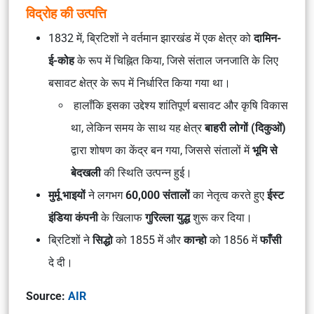
विद्रोह की उत्पत्ति
1832 में, ब्रिटिशों ने वर्तमान झारखंड में एक क्षेत्र को
दामिन-
ई-कोह
के रूप में चिह्नित किया, जिसे संताल जनजाति के लिए
बसावट क्षेत्र के रूप में निर्धारित किया गया था।
हालाँकि इसका उद्देश्य शांतिपूर्ण बसावट और कृषि विकास
था, लेकिन समय के साथ यह क्षेत्र
बाहरी लोगों (दिकुओं)
द्वारा शोषण का केंद्र बन गया, जिससे संतालों में
भूमि से
बेदखली
की स्थिति उत्पन्न हुई।
मुर्मू भाइयों
ने लगभग
60,000 संतालों
का नेतृत्व करते हुए
ईस्ट
इंडिया कंपनी
के खिलाफ
गुरिल्ला युद्ध
शुरू कर दिया।
ब्रिटिशों ने
सिद्धो
को 1855 में और
कान्हो
को 1856 में
फाँसी
दे दी।
Source:
AIR