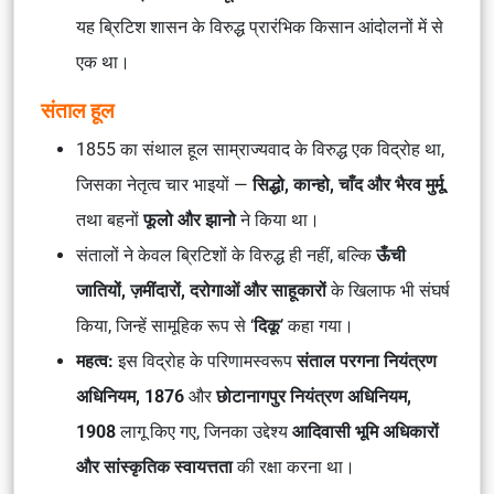
यह ब्रिटिश शासन के विरुद्ध प्रारंभिक किसान आंदोलनों में से
एक था।
संताल हूल
1855 का संथाल हूल साम्राज्यवाद के विरुद्ध एक विद्रोह था,
जिसका नेतृत्व चार भाइयों —
सिद्धो, कान्हो, चाँद और भैरव मुर्मू
,
तथा बहनों
फूलो और झानो
ने किया था।
संतालों ने केवल ब्रिटिशों के विरुद्ध ही नहीं, बल्कि
ऊँची
जातियों, ज़मींदारों, दरोगाओं और साहूकारों
के खिलाफ भी संघर्ष
किया, जिन्हें सामूहिक रूप से ‘
दिकू
’ कहा गया।
महत्व:
इस विद्रोह के परिणामस्वरूप
संताल परगना नियंत्रण
अधिनियम, 1876
और
छोटानागपुर नियंत्रण अधिनियम,
1908
लागू किए गए, जिनका उद्देश्य
आदिवासी भूमि अधिकारों
और सांस्कृतिक स्वायत्तता
की रक्षा करना था।