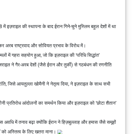
।
में इज़राइल की स्थापना के बाद ईरान
गिने-चुने मुस्लिम बहुल देशों में
था
षकर
अरब राष्ट्रवाद और सोवियत प्रभाव
के विरोध में।
मलों
में गहरा सहयोग हुआ, जो कि इज़राइल की
‘परिधि सिद्धांत’
ज़राइल ने गैर-अरब देशों (जैसे ईरान और तुर्की) से गठबंधन की रणनीति
ांति
, जिसे
आयतुल्ला खोमैनी
ने नेतृत्व दिया, ने इज़राइल के साथ
सभी
ीनी प्रतिरोध आंदोलनों
का समर्थन किया और इज़राइल को
‘छोटा शैतान’
 अवधि में तनाव बढ़ा क्योंकि ईरान ने
हिज़बुल्लाह और हमास
जैसे समूहों
ं
को
अस्तित्व के लिए खतरा
माना।