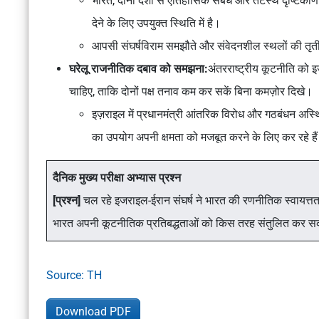
भारत,
दोनों देशों से ऐतिहासिक संबंध
और
तटस्थ दृष्टिकोण
देने के लिए उपयुक्त स्थिति में है।
आपसी संघर्षविराम समझौते और संवेदनशील स्थलों की तृती
घरेलू राजनीतिक दबाव को समझना:
अंतरराष्ट्रीय कूटनीति
को इ
चाहिए, ताकि
दोनों पक्ष तनाव कम कर सकें
बिना
कमज़ोर दिखे
।
इज़राइल में प्रधानमंत्री
आंतरिक विरोध और गठबंधन अस्थ
का उपयोग अपनी क्षमता को मजबूत करने
के लिए कर रहे है
दैनिक मुख्य परीक्षा अभ्यास प्रश्न
[प्रश्न]
चल रहे इजराइल-ईरान संघर्ष ने भारत की रणनीतिक स्वायत्तता
भारत अपनी कूटनीतिक प्रतिबद्धताओं को किस तरह संतुलित कर स
Source: TH
Download PDF