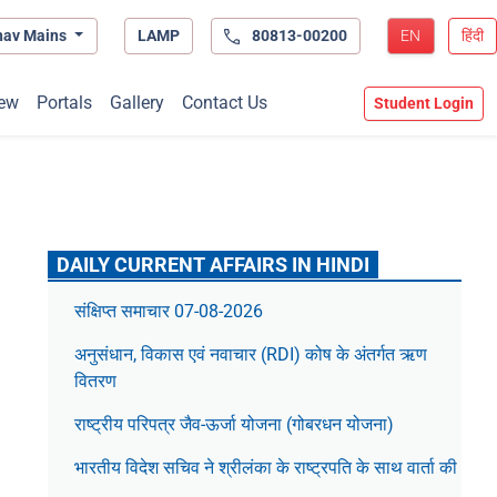
hav Mains
LAMP
80813-00200
EN
हिंदी
ew
Portals
Gallery
Contact Us
Student Login
DAILY CURRENT AFFAIRS IN HINDI
संक्षिप्त समाचार 07-08-2026
अनुसंधान, विकास एवं नवाचार (RDI) कोष के अंतर्गत ऋण
वितरण
राष्ट्रीय परिपत्र जैव-ऊर्जा योजना (गोबरधन योजना)
भारतीय विदेश सचिव ने श्रीलंका के राष्ट्रपति के साथ वार्ता की