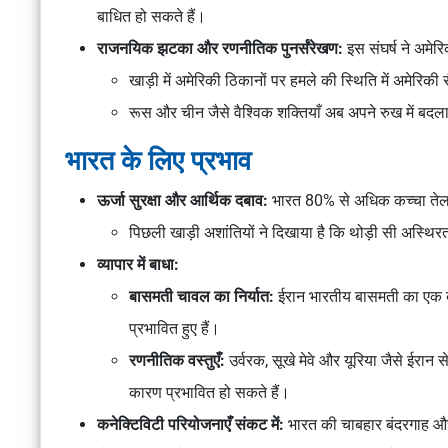
बाधित
हो सकते हैं।
राजनयिक झटका और रणनीतिक पुनर्संरेखण:
इस संघर्ष ने
अमेरि
खाड़ी में अमेरिकी ठिकानों पर हमले
की स्थिति में
अमेरिकी सै
रूस और चीन जैसे वैश्विक शक्तियाँ
अब अपने रुख में बदला
भारत के लिए प्रभाव
ऊर्जा सुरक्षा और आर्थिक दबाव:
भारत
80% से अधिक कच्चा ते
पिछली खाड़ी अशांतियों ने दिखाया है कि
थोड़ी सी अस्थिरत
व्यापार में बाधा:
बासमती चावल का निर्यात
:
ईरान भारतीय बासमती का एक ब
प्रभावित
हुए हैं।
रणनीतिक वस्तुएँ
:
उर्वरक, सूखे मेवे और यूरिया
जैसे ईरान स
कारण प्रभावित हो सकते हैं।
कनेक्टिविटी परियोजनाएँ संकट में:
भारत की
चाबहार बंदरगाह
औ