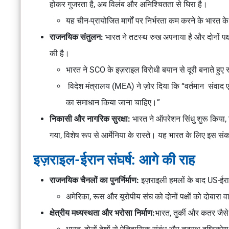
होकर गुजरता है, अब
विलंब और अनिश्चितता
से घिरा है।
यह
चीन-प्रायोजित मार्गों
पर निर्भरता कम करने के भारत क
राजनयिक संतुलन:
भारत ने
तटस्थ रुख
अपनाया है और
दोनों प
की है।
भारत ने
SCO के इज़राइल विरोधी बयान
से दूरी बनाते हुए
विदेश मंत्रालय (MEA) ने ज़ोर दिया कि “
वर्तमान संवाद ए
का समाधान किया जाना चाहिए।”
निकासी और नागरिक सुरक्षा:
भारत ने
ऑपरेशन सिंधु
शुरू किया,
गया
, विशेष रूप से
आर्मेनिया
के रास्ते। यह भारत के लिए इस सं
इज़राइल-ईरान संघर्ष: आगे की राह
राजनयिक चैनलों का पुनर्निर्माण:
इज़राइली हमलों के बाद
US-ईरान
अमेरिका, रूस और यूरोपीय संघ
को
दोनों पक्षों को दोबारा वार
क्षेत्रीय मध्यस्थता और भरोसा निर्माण:
भारत, तुर्की और कतर
जैसे 