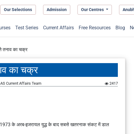
Our Selections
Admission
Our Centres
Anub
urses
Test Series
Current Affairs
Free Resources
Blog
N
़ते तनाव का चक्र
नाव का चक्र
AS Current Affairs Team
2417
को 1973 के अरब-इजरायल युद्ध के बाद सबसे खतरनाक संकट में डाल