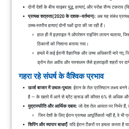
दोनों देशों के बीच
साइबर युद्ध, हत्याएं
, और
परोक्ष सैन्य टकराव
(वि
प्रत्यक्ष शत्रुता(2020 के दशक–वर्तमान):
अब यह संबंध
प्रत्य
उच्च-स्तरीय हत्याएं
दोनों पक्षों द्वारा की जा रही हैं।
हाल ही में इज़राइल ने
ऑपरेशन राइजिंग लायन
चलाया, जिस
ठिकानों
को निशाना बनाया गया।
हमले में कई
ईरानी वैज्ञानिक और उच्च अधिकारी
मारे गए, ज
ड्रोन
तेल अवीव और यरुशलम जैसे इज़राइली शहरों पर दा
गहरा रहे संघर्ष के वैश्विक प्रभाव
ऊर्जा बाजार में उथल-पुथल:
ईरान के
तेल प्रतिष्ठान
लक्ष्य बनन
है — के खतरे में आने से ब्रेंट क्रूड की कीमत
6% से अधिक
औ
मुद्रास्फीति और आर्थिक दबाव:
जो देश
तेल आयात
पर निर्भर हैं, उ
जिन देशों के लिए ईरान प्रत्यक्ष आपूर्तिकर्ता नहीं है, वे भी
शिपिंग और व्यापार बाधाएँ:
यदि ईरान
टैंकरों पर हमला करता
है य