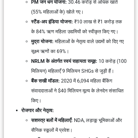
PM जन धन योजना:
30.46 करोड़ से अधिक खाते
(55% महिलाओं के) खोले गए।
स्टैंड-अप इंडिया योजना:
₹10 लाख से ₹1 करोड़ तक
के 84% ऋण महिला उद्यमियों को स्वीकृत किए गए।
मुद्रा योजना:
महिलाओं के नेतृत्व वाले उद्यमों को दिए गए
सूक्ष्म ऋणों का 69%।
NRLM के अंतर्गत स्वयं सहायता समूह:
10 करोड़ (100
मिलियन) महिलाएँ 9 मिलियन SHGs से जुड़ी हैं।
बैंक सखी मॉडल:
2020 में 6,094 महिला बैंकिंग
संवाददाताओं ने $40 मिलियन मूल्य के लेनदेन संसाधित
किए।
रोजगार और नेतृत्व:
सशस्त्र बलों में महिलाएँ:
NDA, लड़ाकू भूमिकाओं और
सैनिक स्कूलों में प्रवेश।