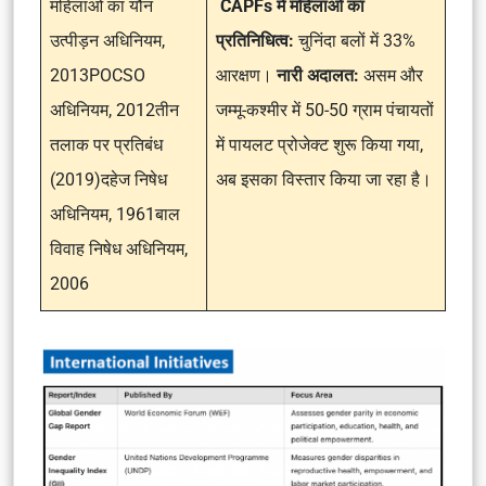
महिलाओं का यौन
CAPFs में महिलाओं का
उत्पीड़न अधिनियम,
प्रतिनिधित्व:
चुनिंदा बलों में 33%
2013POCSO
आरक्षण।
नारी अदालत:
असम और
अधिनियम, 2012तीन
जम्मू-कश्मीर में 50-50 ग्राम पंचायतों
तलाक पर प्रतिबंध
में पायलट प्रोजेक्ट शुरू किया गया,
(2019)दहेज निषेध
अब इसका विस्तार किया जा रहा है।
अधिनियम, 1961बाल
विवाह निषेध अधिनियम,
2006