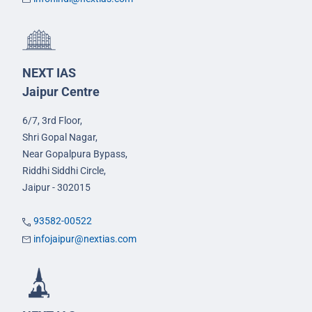
NEXT IAS
Jaipur Centre
6/7, 3rd Floor,
Shri Gopal Nagar,
Near Gopalpura Bypass,
Riddhi Siddhi Circle,
Jaipur - 302015
93582-00522
infojaipur@nextias.com