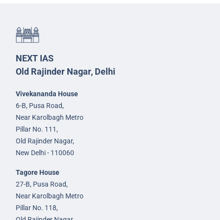
NEXT IAS
Old Rajinder Nagar, Delhi
Vivekananda House
6-B, Pusa Road,
Near Karolbagh Metro
Pillar No. 111,
Old Rajinder Nagar,
New Delhi - 110060
Tagore House
27-B, Pusa Road,
Near Karolbagh Metro
Pillar No. 118,
Old Rajinder Nagar,