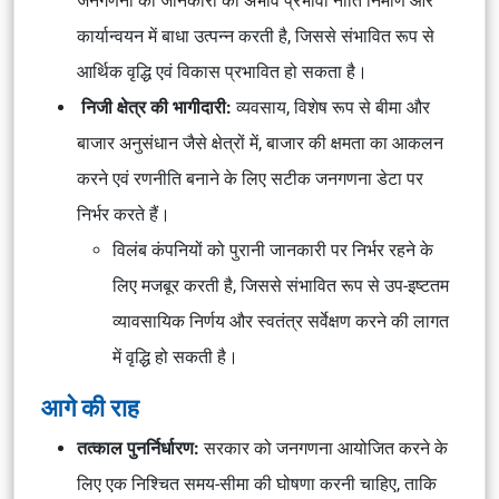
जनगणना की जानकारी का अभाव प्रभावी नीति निर्माण और
कार्यान्वयन में बाधा उत्पन्न करती है, जिससे संभावित रूप से
आर्थिक वृद्धि एवं विकास प्रभावित हो सकता है।
निजी क्षेत्र की भागीदारी:
व्यवसाय, विशेष रूप से बीमा और
बाजार अनुसंधान जैसे क्षेत्रों में, बाजार की क्षमता का आकलन
करने एवं रणनीति बनाने के लिए सटीक जनगणना डेटा पर
निर्भर करते हैं।
विलंब कंपनियों को पुरानी जानकारी पर निर्भर रहने के
लिए मजबूर करती है, जिससे संभावित रूप से उप-इष्टतम
व्यावसायिक निर्णय और स्वतंत्र सर्वेक्षण करने की लागत
में वृद्धि हो सकती है।
आगे की राह
तत्काल पुनर्निर्धारण:
सरकार को जनगणना आयोजित करने के
लिए एक निश्चित समय-सीमा की घोषणा करनी चाहिए, ताकि