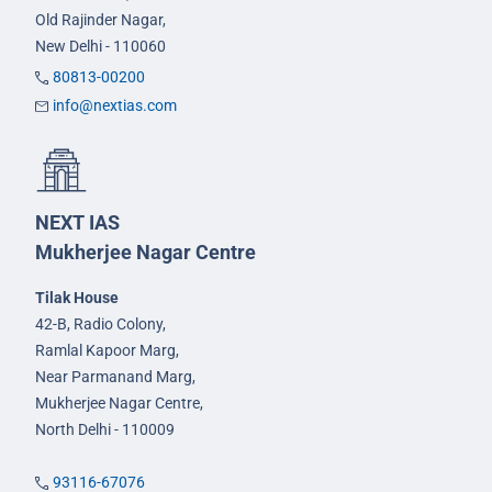
Old Rajinder Nagar,
New Delhi - 110060
80813-00200
info@nextias.com
NEXT IAS
Mukherjee Nagar Centre
Tilak House
42-B, Radio Colony,
Ramlal Kapoor Marg,
Near Parmanand Marg,
Mukherjee Nagar Centre,
North Delhi - 110009
93116-67076