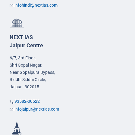
infohindi@nextias.com
NEXT IAS
Jaipur Centre
6/7, 3rd Floor,
Shri Gopal Nagar,
Near Gopalpura Bypass,
Riddhi Siddhi Circle,
Jaipur - 302015
93582-00522
infojaipur@nextias.com