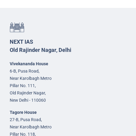
NEXT IAS
Old Rajinder Nagar, Delhi
Vivekananda House
6-B, Pusa Road,
Near Karolbagh Metro
Pillar No. 111,
Old Rajinder Nagar,
New Delhi - 110060
Tagore House
27-B, Pusa Road,
Near Karolbagh Metro
Pillar No. 118,