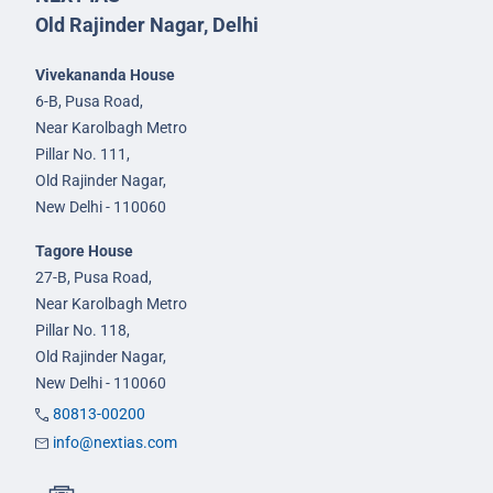
Old Rajinder Nagar, Delhi
Vivekananda House
6-B, Pusa Road,
Near Karolbagh Metro
Pillar No. 111,
Old Rajinder Nagar,
New Delhi - 110060
Tagore House
27-B, Pusa Road,
Near Karolbagh Metro
Pillar No. 118,
Old Rajinder Nagar,
New Delhi - 110060
80813-00200
info@nextias.com