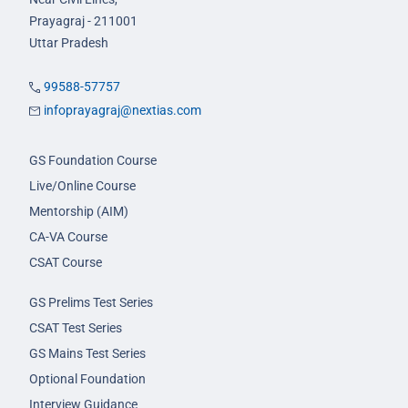
Prayagraj - 211001
Uttar Pradesh
99588-57757
infoprayagraj@nextias.com
GS Foundation Course
Live/Online Course
Mentorship (AIM)
CA-VA Course
CSAT Course
GS Prelims Test Series
CSAT Test Series
GS Mains Test Series
Optional Foundation
Interview Guidance