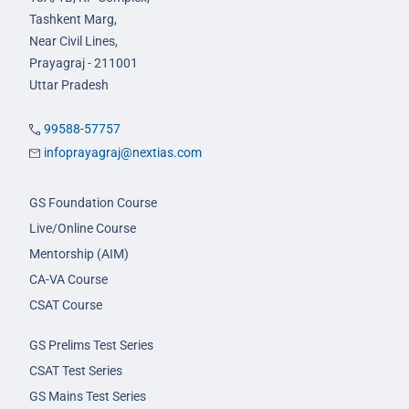
Tashkent Marg,
Near Civil Lines,
Prayagraj - 211001
Uttar Pradesh
99588-57757
infoprayagraj@nextias.com
GS Foundation Course
Live/Online Course
Mentorship (AIM)
CA-VA Course
CSAT Course
GS Prelims Test Series
CSAT Test Series
GS Mains Test Series