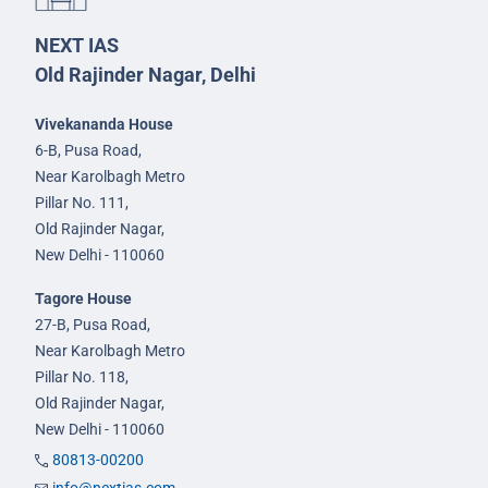
NEXT IAS
Old Rajinder Nagar, Delhi
Vivekananda House
6-B, Pusa Road,
Near Karolbagh Metro
Pillar No. 111,
Old Rajinder Nagar,
New Delhi - 110060
Tagore House
27-B, Pusa Road,
Near Karolbagh Metro
Pillar No. 118,
Old Rajinder Nagar,
New Delhi - 110060
80813-00200