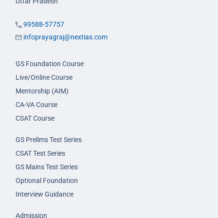
Uttar Pradesh
99588-57757
infoprayagraj@nextias.com
GS Foundation Course
Live/Online Course
Mentorship (AIM)
CA-VA Course
CSAT Course
GS Prelims Test Series
CSAT Test Series
GS Mains Test Series
Optional Foundation
Interview Guidance
Admission