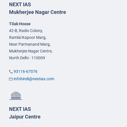
NEXT IAS
Mukherjee Nagar Centre
Tilak House
42-B, Radio Colony,
Ramlal Kapoor Marg,
Near Parmanand Marg,
Mukherjee Nagar Centre,
North Delhi - 110009
93116-67076
infohindi@nextias.com
NEXT IAS
Jaipur Centre