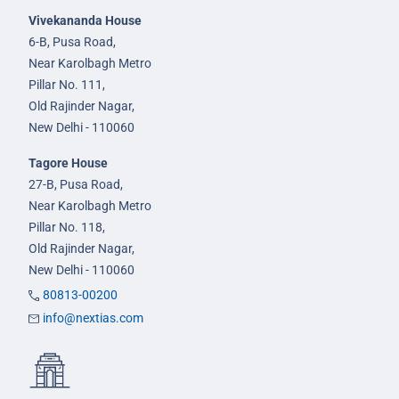
Vivekananda House
6-B, Pusa Road,
Near Karolbagh Metro
Pillar No. 111,
Old Rajinder Nagar,
New Delhi - 110060
Tagore House
27-B, Pusa Road,
Near Karolbagh Metro
Pillar No. 118,
Old Rajinder Nagar,
New Delhi - 110060
80813-00200
info@nextias.com