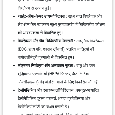
विश्लेषण से उत्पन्न हुईं।
प्वाइंट-ऑफ-केयर डायग्नोस्टिक्स :
सूक्ष्म रक्त विश्लेषक
और
लैब-ऑन-चिप उपकरण
सूक्ष्म गुरुत्वाकर्षण में चिकित्सीय परीक्षण
की आवश्यकता से विकसित हुए।
वियरेबल्स और जैव-चिकित्सीय निगरानी :
आधुनिक वियरेबल्स
(ECG, हृदय गति, श्वसन ट्रैकर्स)
अंतरिक्ष यात्रियों की
बायोटेलीमेट्री प्रणाली
से विकसित हुए।
संक्रमण नियंत्रण और अस्पताल सुरक्षा :
वायु और जल
शुद्धिकरण प्रणालियाँ
(HEPA फिल्टर, कैटालिटिक
ऑक्सीडाइज़र) बंद अंतरिक्ष यानों के लिए विकसित की गईं।
टेलीमेडिसिन और स्वास्थ्य लॉजिस्टिक्स :
उपग्रह-आधारित
टेलीमेडिसिन
दूरस्थ परामर्श, आपदा प्रतिक्रिया और
टेलीरैडियोलॉजी को सक्षम बनाती है।
पृथ्वी-अवलोकन उपग्रह
रोग निगरानी, महामारी