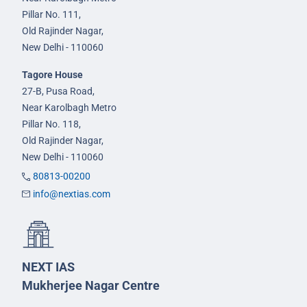
Pillar No. 111,
Old Rajinder Nagar,
New Delhi - 110060
Tagore House
27-B, Pusa Road,
Near Karolbagh Metro
Pillar No. 118,
Old Rajinder Nagar,
New Delhi - 110060
80813-00200
info@nextias.com
NEXT IAS
Mukherjee Nagar Centre