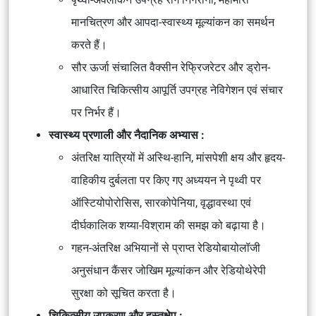
मानचित्रण और आपदा-स्वास्थ्य मूल्यांकन का समर्थन
करते हैं।
सौर ऊर्जा संचालित वैक्सीन रेफ्रिजरेटर
और
ड्रोन-
आधारित चिकित्सीय आपूर्ति
उपग्रह नेविगेशन एवं संचार
पर निर्भर हैं।
स्वास्थ्य प्रणाली और नैदानिक अभ्यास :
अंतरिक्ष यात्रियों में अस्थि-हानि, मांसपेशी क्षय और हृदय-
वाहिकीय दुर्बलता
पर किए गए अध्ययन ने पृथ्वी पर
ऑस्टियोपोरोसिस, सारकोपेनिया, वृद्धावस्था एवं
दीर्घकालिक शय्या-विश्राम
की समझ को बढ़ाया है।
गहन-अंतरिक्ष अभियानों
से प्राप्त रेडियोबायोलॉजी
अनुसंधान
कैंसर जोखिम मूल्यांकन
और
रेडियोथेरेपी
सुरक्षा
को सूचित करता है।
चिकित्सीय उपकरण और हस्तक्षेप :