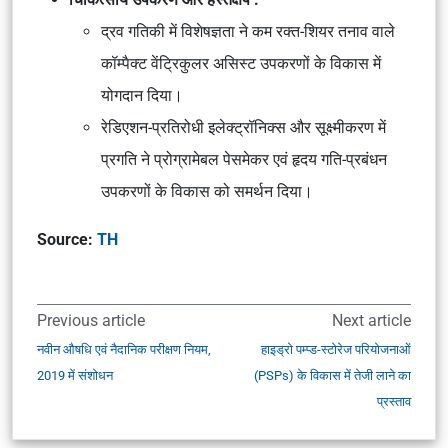
द्रव गतिकी
में विशेषज्ञता ने
कम रक्त-शियर तनाव वाले
कॉम्पैक्ट वेंट्रिकुलर असिस्ट उपकरणों
के विकास में
योगदान दिया।
रेडिएशन-प्रतिरोधी इलेक्ट्रॉनिक्स
और
सूक्ष्मीकरण
में
प्रगति ने
प्रोग्रामेबल पेसमेकर
एवं
हृदय गति-प्रबंधन
उपकरणों
के विकास को समर्थन दिया।
Source:
TH
Previous article
Next article
नवीन औषधि एवं नैदानिक परीक्षण नियम,
हाइड्रो पम्प्ड-स्टोरेज परियोजनाओं
2019 में संशोधन
(PSPs) के विकास में तेजी लाने का
प्रस्ताव