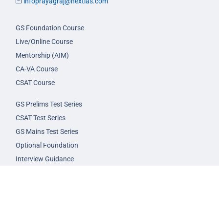
infoprayagraj@nextias.com
GS Foundation Course
Live/Online Course
Mentorship (AIM)
CA-VA Course
CSAT Course
GS Prelims Test Series
CSAT Test Series
GS Mains Test Series
Optional Foundation
Interview Guidance
Admission
FAQs
Careers