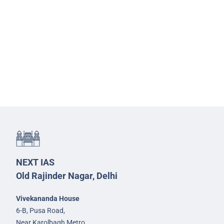
NEXT IAS
Old Rajinder Nagar, Delhi
Vivekananda House
6-B, Pusa Road,
Near Karolbagh Metro