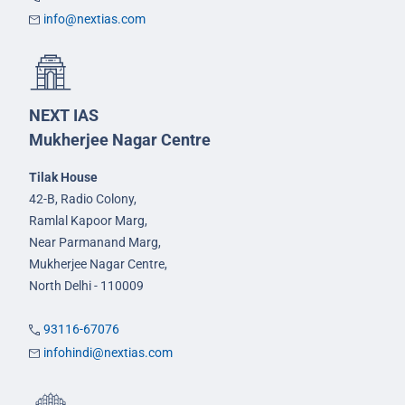
info@nextias.com
NEXT IAS
Mukherjee Nagar Centre
Tilak House
42-B, Radio Colony,
Ramlal Kapoor Marg,
Near Parmanand Marg,
Mukherjee Nagar Centre,
North Delhi - 110009
93116-67076
infohindi@nextias.com