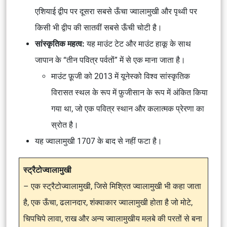
एशियाई द्वीप पर दूसरा सबसे ऊँचा ज्वालामुखी और पृथ्वी पर
किसी भी द्वीप की सातवीं सबसे ऊँची चोटी है।
सांस्कृतिक महत्व:
यह माउंट टेट और माउंट हाकू के साथ
जापान के “तीन पवित्र पर्वतों” में से एक माना जाता है।
माउंट फ़ूजी को 2013 में यूनेस्को विश्व सांस्कृतिक
विरासत स्थल के रूप में फ़ुजीसान के रूप में अंकित किया
गया था, जो एक पवित्र स्थान और कलात्मक प्रेरणा का
स्रोत है।
यह ज्वालामुखी 1707 के बाद से नहीं फटा है।
स्ट्रैटोज्वालामुखी
– एक स्ट्रैटोज्वालामुखी, जिसे मिश्रित ज्वालामुखी भी कहा जाता
है, एक ऊँचा, ढलानदार, शंक्वाकार ज्वालामुखी होता है जो मोटे,
चिपचिपे लावा, राख और अन्य ज्वालामुखीय मलबे की परतों से बना