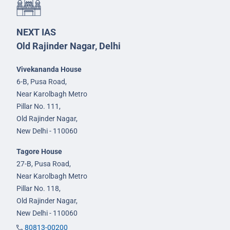
NEXT IAS
Old Rajinder Nagar, Delhi
Vivekananda House
6-B, Pusa Road,
Near Karolbagh Metro
Pillar No. 111,
Old Rajinder Nagar,
New Delhi - 110060
Tagore House
27-B, Pusa Road,
Near Karolbagh Metro
Pillar No. 118,
Old Rajinder Nagar,
New Delhi - 110060
80813-00200