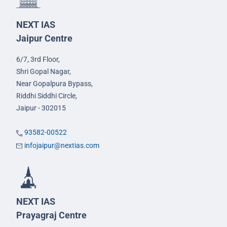
NEXT IAS
Jaipur Centre
6/7, 3rd Floor,
Shri Gopal Nagar,
Near Gopalpura Bypass,
Riddhi Siddhi Circle,
Jaipur - 302015
93582-00522
infojaipur@nextias.com
NEXT IAS
Prayagraj Centre