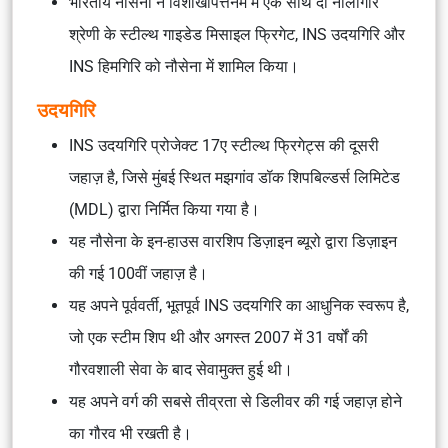
भारतीय नौसेना ने विशाखापत्तनम में एक साथ दो नीलगिरि
श्रेणी के स्टील्थ गाइडेड मिसाइल फ्रिगेट, INS उदयगिरि और
INS हिमगिरि को नौसेना में शामिल किया।
उदयगिरि
INS उदयगिरि प्रोजेक्ट 17ए स्टील्थ फ्रिगेट्स की दूसरी
जहाज़ है, जिसे मुंबई स्थित मझगांव डॉक शिपबिल्डर्स लिमिटेड
(MDL) द्वारा निर्मित किया गया है।
यह नौसेना के इन-हाउस वारशिप डिज़ाइन ब्यूरो द्वारा डिज़ाइन
की गई 100वीं जहाज़ है।
यह अपने पूर्ववर्ती, भूतपूर्व INS उदयगिरि का आधुनिक स्वरूप है,
जो एक स्टीम शिप थी और अगस्त 2007 में 31 वर्षों की
गौरवशाली सेवा के बाद सेवामुक्त हुई थी।
यह अपने वर्ग की सबसे तीव्रता से डिलीवर की गई जहाज़ होने
का गौरव भी रखती है।