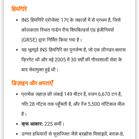
हिमगिरि
INS हिमगिरि प्रोजेक्ट 17ए के जहाज़ों में से प्रथम है, जिसे
कोलकाता स्थित गार्डन रीच शिपबिल्डर्स एंड इंजीनियर्स
(GRSE) द्वारा निर्मित किया गया है।
यह भूतपूर्व INS हिमगिरि का पुनर्जन्म है, जो एक लीनडर-क्लास
फ्रिगेट थी और मई 2005 में 30 वर्षों की गौरवशाली सेवा के
बाद सेवामुक्त हुई थी।
डिज़ाइन और क्षमताएँ
प्रत्येक जहाज़ की लंबाई 149 मीटर है, वजन 6,670 टन है,
गति 28 नॉट्स तक पहुँचती है, और रेंज 5,500 नॉटिकल मील
है।
क्रू आकार:
225 कर्मी।
उन्नत हथियारों से सुसज्जित जैसे ब्रह्मोस मिसाइलें, बराक-8,