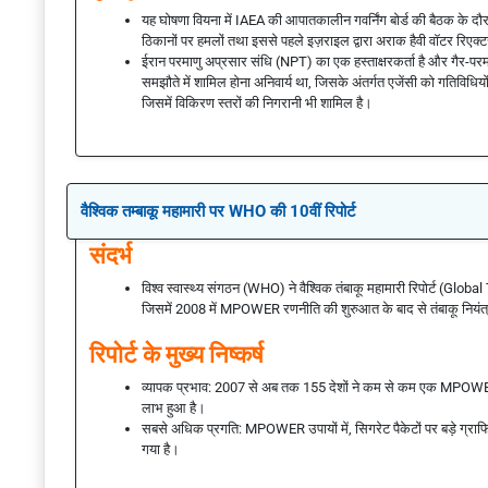
यह घोषणा वियना में IAEA की आपातकालीन गवर्निंग बोर्ड की बैठक के दौरान
ठिकानों पर हमलों तथा इससे पहले इज़राइल द्वारा अराक हैवी वॉटर रिएक
ईरान परमाणु अप्रसार संधि (NPT) का एक हस्ताक्षरकर्ता है और गैर-परम
समझौते में शामिल होना अनिवार्य था, जिसके अंतर्गत एजेंसी को गतिविधि
जिसमें विकिरण स्तरों की निगरानी भी शामिल है।
वैश्विक तम्बाकू महामारी पर WHO की 10वीं रिपोर्ट
संदर्भ
विश्व स्वास्थ्य संगठन (WHO) ने वैश्विक तंबाकू महामारी रिपोर्ट (Gl
जिसमें 2008 में MPOWER रणनीति की शुरुआत के बाद से तंबाकू नियंत्रण
रिपोर्ट के मुख्य निष्कर्ष
व्यापक प्रभाव: 2007 से अब तक 155 देशों ने कम से कम एक MPOWER 
लाभ हुआ है।
सबसे अधिक प्रगति: MPOWER उपायों में, सिगरेट पैकेटों पर बड़े ग्राफ
गया है।