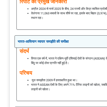
रिपोर्ट की प्रमुख जानकारी
अप्रैल 2024 से मार्च 2025 के बीच, 24 राज्यों और केंद्र शासित प्रदे
तेलंगाना 11,063 बचावों के साथ शीर्ष पर रहा, इसके बाद बिहार (3,974
स्थान रहा।
भारत-आसियान व्यापार समझौते की समीक्षा
संदर्भ
विगत एक वर्ष में, भारत ने दक्षिण-पूर्वी एशियाई देशों के संगठन (ASEAN) 
बिंदु पर कोई ठोस प्रगति नहीं हुई है।
परिचय
मूल समझौता 2009 में हस्ताक्षरित हुआ था।
भारत ने ASEAN देशों के लिए अपने 71% टैरिफ लाइनों को खोला, जबकि
लाइनों को खोला।