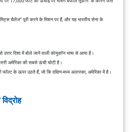
ेनाली पर 17,000 फीट की ऊंचाई पर
भीषण बर्फीले तूफान
के कारण फंसे
िट्स चैलेंज” पूरी करने के मिशन पर हैं, और यह
भारतीय सेना के
े उत्तर दिशा में बोले जाने वाली
कोयुकॉन
भाषा से आया है।
त्तरी अमेरिका की सबसे ऊंची चोटी
है।
ी फॉल्ट
के ऊपर उठते हैं, जो कि
दक्षिण-मध्य अलास्का, अमेरिका
में है।
 विद्रोह