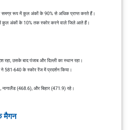
 समग्र रूप में
कुल अंकों के 90% से अधिक
प्राप्त करते हैं।
ें
कुल अंकों के 10% तक
स्कोर करने वाले जिले आते हैं।
रदेश रहा, उसके बाद
पंजाब
और
दिल्ली
का स्थान रहा।
ने
581-640
के स्कोर रेंज में प्रदर्शन किया।
, नागालैंड (468.6), और बिहार (471.9)
रहे।
 मैगन