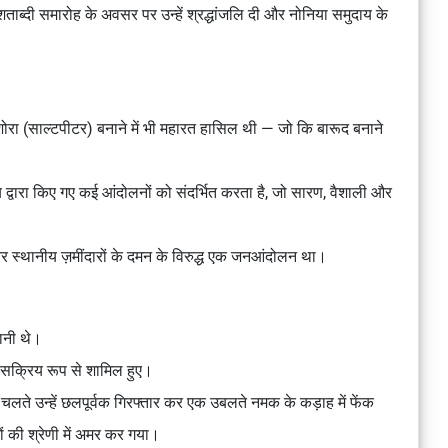
 की शताब्दी समारोह के अवसर पर उन्हें श्रद्धांजलि दी और नोनिया समुदाय के
शोरा (साल्टपीटर)
बनाने में भी महारत हासिल थी — जो कि
बारूद
बनाने
 द्वारा किए गए
कई आंदोलनों
को संदर्भित करता है, जो
सारण, वैशाली और
र
स्थानीय ज़मींदारों के दमन
के विरुद्ध एक
जनआंदोलन
था।
ानी
थे।
ं सक्रिय रूप से शामिल हुए।
चलते उन्हें
छलपूर्वक गिरफ्तार कर
एक
उबलते नमक के कड़ाह
में फेंक
ं
की श्रेणी में अमर कर गया।