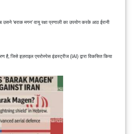
जब उसने
‘बराक मगन’ वायु रक्षा प्रणाली
का उपयोग करके
आठ ईरानी
रण है, जिसे
इज़राइल एयरोस्पेस इंडस्ट्रीज (IAI)
द्वारा विकसित किया