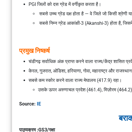
PGI जिलों को
दस ग्रेड
में वर्गीकृत करता है।
सबसे उच्च ग्रेड
दक्ष
होता है — वे जिले जो किसी श्रेणी या
सबसे निम्न ग्रेड
आकांक्षी-3 (Akanshi-3)
होता है, जिसम
प्रमुख निष्कर्ष
चंडीगढ़
सर्वाधिक अंक प्राप्त करने वाला राज्य/केंद्र शासित प्
केरल, गुजरात, ओडिशा, हरियाणा, गोवा, महाराष्ट्र
और
राजस्थान
सबसे कम स्कोर करने वाला राज्य
मेघालय (417.9)
रहा।
उसके ऊपर
अरुणाचल प्रदेश (461.4), मिज़ोरम (464.2)
Source:
IE
बराक
पाठ्यक्रम :GS3/रक्षा