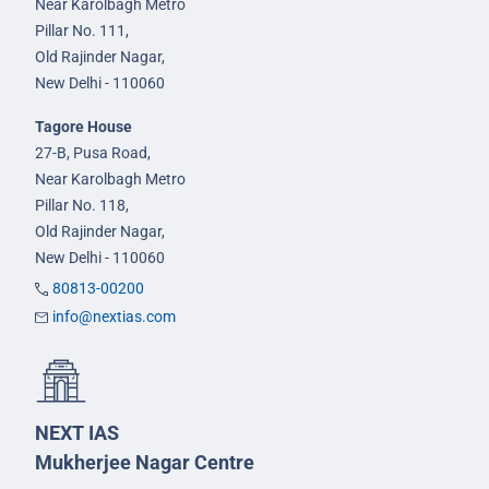
Near Karolbagh Metro
Pillar No. 111,
Old Rajinder Nagar,
New Delhi - 110060
Tagore House
27-B, Pusa Road,
Near Karolbagh Metro
Pillar No. 118,
Old Rajinder Nagar,
New Delhi - 110060
80813-00200
info@nextias.com
NEXT IAS
Mukherjee Nagar Centre