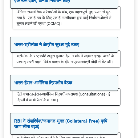
एक उम्मीदवार, अनेक निर्वाचन क्षेत्र
विभिन्न राजनीतिक परिचर्चाओं के बीच, एक महत्त्वपूर्ण मुद्दा ध्यान से छूट
गया है - एक ही पद के लिए एक ही उम्मीदवार द्वारा कई निर्वाचन क्षेत्रों से
चुनाव लड़ने की प्रथा (OCMC)।
भारत-श्रीलंका ने क्षेत्रीय सुरक्षा मुद्दे उठाए
श्रीलंका के राष्ट्रपति अनुरा कुमार दिसानायके ने पदभार ग्रहण करने के
पश्चात् अपनी पहली विदेश यात्रा के दौरान प्रधानमंत्री मोदी से भेंट की।
भारत-ईरान-आर्मेनिया त्रिपक्षीय बैठक
द्वितीय भारत-ईरान-आर्मेनिया त्रिपक्षीय परामर्श (Consultations) नई
दिल्ली में आयोजित किया गया।
RBI ने संपार्श्विक/जमानत-मुक्त (Collateral-Free) कृषि
ऋण सीमा बढ़ाई
कृषि क्षेत्र को प्रोत्साहन देने के लिए एक महत्त्वपूर्ण कदम उठाते हुए,