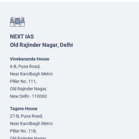
NEXT IAS
Old Rajinder Nagar, Delhi
Vivekananda House
6-B, Pusa Road,
Near Karolbagh Metro
Pillar No. 111,
Old Rajinder Nagar,
New Delhi - 110060
Tagore House
27-B, Pusa Road,
Near Karolbagh Metro
Pillar No. 118,
Old Rajinder Nagar,