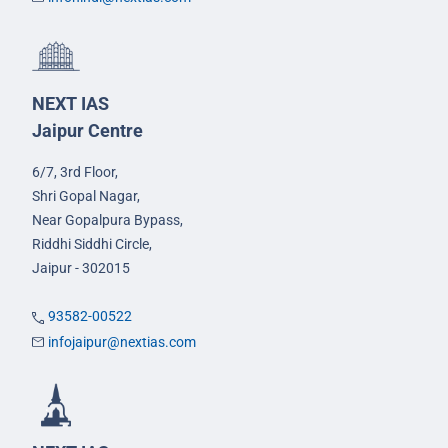
NEXT IAS
Jaipur Centre
6/7, 3rd Floor,
Shri Gopal Nagar,
Near Gopalpura Bypass,
Riddhi Siddhi Circle,
Jaipur - 302015
93582-00522
infojaipur@nextias.com