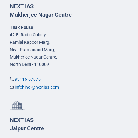
NEXT IAS
Mukherjee Nagar Centre
Tilak House
42-B, Radio Colony,
Ramlal Kapoor Marg,
Near Parmanand Marg,
Mukherjee Nagar Centre,
North Delhi - 110009
93116-67076
infohindi@nextias.com
NEXT IAS
Jaipur Centre