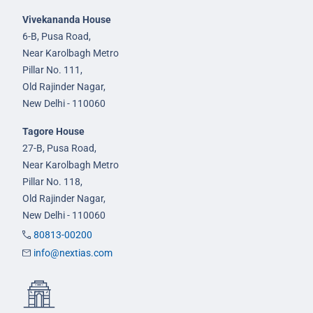
Vivekananda House
6-B, Pusa Road,
Near Karolbagh Metro
Pillar No. 111,
Old Rajinder Nagar,
New Delhi - 110060
Tagore House
27-B, Pusa Road,
Near Karolbagh Metro
Pillar No. 118,
Old Rajinder Nagar,
New Delhi - 110060
80813-00200
info@nextias.com