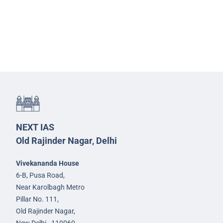
NEXT IAS
Old Rajinder Nagar, Delhi
Vivekananda House
6-B, Pusa Road,
Near Karolbagh Metro
Pillar No. 111,
Old Rajinder Nagar,
New Delhi - 110060